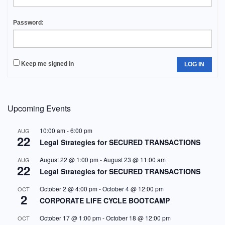
Password:
Keep me signed in
LOG IN
Upcoming Events
10:00 am
-
6:00 pm
AUG
22
Legal Strategies for SECURED TRANSACTIONS
August 22 @ 1:00 pm
-
August 23 @ 11:00 am
AUG
22
Legal Strategies for SECURED TRANSACTIONS
October 2 @ 4:00 pm
-
October 4 @ 12:00 pm
OCT
2
CORPORATE LIFE CYCLE BOOTCAMP
October 17 @ 1:00 pm
-
October 18 @ 12:00 pm
OCT