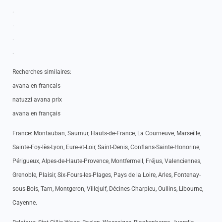
.
.
.
.
Recherches similaires:
avana en francais
natuzzi avana prix
avana en français
France: Montauban, Saumur, Hauts-de-France, La Courneuve, Marseille,
Sainte-Foy-lès-Lyon, Eure-et-Loir, Saint-Denis, Conflans-Sainte-Honorine,
Périgueux, Alpes-de-Haute-Provence, Montfermeil, Fréjus, Valenciennes,
Grenoble, Plaisir, Six-Fours-les-Plages, Pays de la Loire, Arles, Fontenay-
sous-Bois, Tarn, Montgeron, Villejuif, Décines-Charpieu, Oullins, Libourne,
Cayenne.