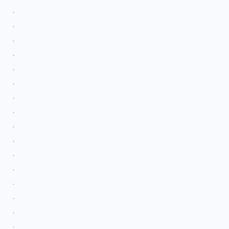
.
.
.
.
.
.
.
.
.
.
.
.
.
.
.
.