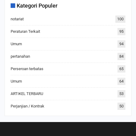
Kategori Populer
notariat
100
Peraturan Terkait
95
Umum
94
pertanahan
84
Perseroan terbatas
65
Umum
64
ARTIKEL TERBARU
53
Perjanjian / Kontrak
50