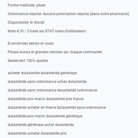
Forme medicale: pilule
Ordonnance requise: Aucune prescription requise (dans notre pharmacie)
Disponibilité: In Stock!
Note 4,70 / 5 base sur 8765 votes d’utilisateurs
Economisez temps et couts
Pilules bonus et grandes remises sur chaque commande
Seulement 100% qualite
acheter dutasteride dutasteride generique
dutastéride sans ordonnance achat dutasteride
dutastéride sans ordonnance dutasteride ordonnance
dutastéride prix maroc dutasteride prix france
dutasteride acheter en france dutasteride sans ordonnance
dutastéride prix maroc dutasteride générique
dutasteride générique achat dutasteride
dutasteride acheter dutasteride prix