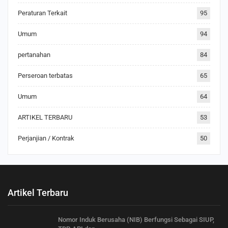
Peraturan Terkait
95
Umum
94
pertanahan
84
Perseroan terbatas
65
Umum
64
ARTIKEL TERBARU
53
Perjanjian / Kontrak
50
Artikel Terbaru
Nomor Induk Berusaha (NIB) Berfungsi Sebagai SIUP,