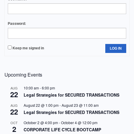
Password:
Keep me signed in
LOG IN
Upcoming Events
10:00 am
-
6:00 pm
AUG
22
Legal Strategies for SECURED TRANSACTIONS
August 22 @ 1:00 pm
-
August 23 @ 11:00 am
AUG
22
Legal Strategies for SECURED TRANSACTIONS
October 2 @ 4:00 pm
-
October 4 @ 12:00 pm
OCT
2
CORPORATE LIFE CYCLE BOOTCAMP