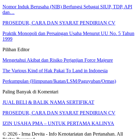
Nomor Induk Berusaha (NIB) Berfungsi Sebagai SIUP, TDP, API
dan…
PROSEDUR, CARA DAN SYARAT PENDIRIAN CV
Praktik Monopoli dan Persaingan Usaha Menurut UU No. 5 Tahun
1999
Pilihan Editor
Mengetahui Akibat dan Risiko Perjanjian Force Majeure
The Various Kind of Hak Pakai To Land in Indonesia
Perkumpulan (Himpunan/Ikatan/LSM/Paguyuban/Ormas)
Paling Banyak di Komentari
JUAL BELI & BALIK NAMA SERTIFIKAT
PROSEDUR, CARA DAN SYARAT PENDIRIAN CV
IZIN USAHA PMA – UNTUK PERTAMA KALINYA
© 2026 - Irma Devita - Info Kenotariatan dan Pertanahan. All