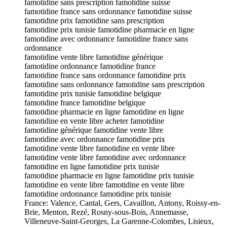
famotidine sans prescription famotidine suisse
famotidine france sans ordonnance famotidine suisse
famotidine prix famotidine sans prescription
famotidine prix tunisie famotidine pharmacie en ligne
famotidine avec ordonnance famotidine france sans
ordonnance
famotidine vente libre famotidine générique
famotidine ordonnance famotidine france
famotidine france sans ordonnance famotidine prix
famotidine sans ordonnance famotidine sans prescription
famotidine prix tunisie famotidine belgique
famotidine france famotidine belgique
famotidine pharmacie en ligne famotidine en ligne
famotidine en vente libre acheter famotidine
famotidine générique famotidine vente libre
famotidine avec ordonnance famotidine prix
famotidine vente libre famotidine en vente libre
famotidine vente libre famotidine avec ordonnance
famotidine en ligne famotidine prix tunisie
famotidine pharmacie en ligne famotidine prix tunisie
famotidine en vente libre famotidine en vente libre
famotidine ordonnance famotidine prix tunisie
France: Valence, Cantal, Gers, Cavaillon, Antony, Roissy-en-
Brie, Menton, Rezé, Rosny-sous-Bois, Annemasse,
Villeneuve-Saint-Georges, La Garenne-Colombes, Lisieux,