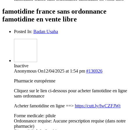
famotidine france sans ordonnance
famotidine en vente libre
Posted In:
Badan Usaha
Inactive
Anonymous
On12/04/2025 at 1:54 pm
#136926
Pharmacie européenne
Cliquez sur le lien ci-dessous pour acheter famotidine en ligne
sans ordonnance
Acheter famotidine en ligne ==>
https://cutt.ly/fwCZFJWt
Forme medicale: pilule
Ordonnance requise: Aucune prescription requise (dans notre
pharmacie)