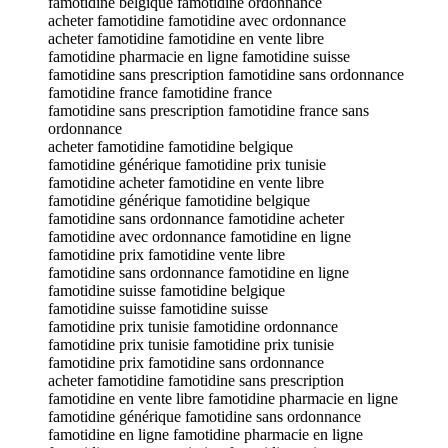
famotidine belgique famotidine ordonnance
acheter famotidine famotidine avec ordonnance
acheter famotidine famotidine en vente libre
famotidine pharmacie en ligne famotidine suisse
famotidine sans prescription famotidine sans ordonnance
famotidine france famotidine france
famotidine sans prescription famotidine france sans
ordonnance
acheter famotidine famotidine belgique
famotidine générique famotidine prix tunisie
famotidine acheter famotidine en vente libre
famotidine générique famotidine belgique
famotidine sans ordonnance famotidine acheter
famotidine avec ordonnance famotidine en ligne
famotidine prix famotidine vente libre
famotidine sans ordonnance famotidine en ligne
famotidine suisse famotidine belgique
famotidine suisse famotidine suisse
famotidine prix tunisie famotidine ordonnance
famotidine prix tunisie famotidine prix tunisie
famotidine prix famotidine sans ordonnance
acheter famotidine famotidine sans prescription
famotidine en vente libre famotidine pharmacie en ligne
famotidine générique famotidine sans ordonnance
famotidine en ligne famotidine pharmacie en ligne