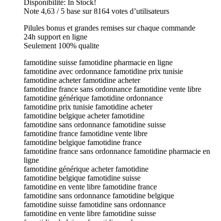
Disponibilité: In Stock!
Note 4,63 / 5 base sur 8164 votes d’utilisateurs
Pilules bonus et grandes remises sur chaque commande
24h support en ligne
Seulement 100% qualite
famotidine suisse famotidine pharmacie en ligne
famotidine avec ordonnance famotidine prix tunisie
famotidine acheter famotidine acheter
famotidine france sans ordonnance famotidine vente libre
famotidine générique famotidine ordonnance
famotidine prix tunisie famotidine acheter
famotidine belgique acheter famotidine
famotidine sans ordonnance famotidine suisse
famotidine france famotidine vente libre
famotidine belgique famotidine france
famotidine france sans ordonnance famotidine pharmacie en
ligne
famotidine générique acheter famotidine
famotidine belgique famotidine suisse
famotidine en vente libre famotidine france
famotidine sans ordonnance famotidine belgique
famotidine suisse famotidine sans ordonnance
famotidine en vente libre famotidine suisse