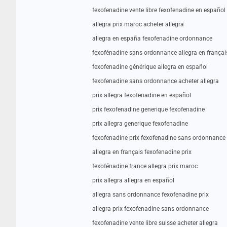
fexofenadine vente libre fexofenadine en español
allegra prix maroc acheter allegra
allegra en españa fexofenadine ordonnance
fexofénadine sans ordonnance allegra en françai
fexofenadine générique allegra en español
fexofenadine sans ordonnance acheter allegra
prix allegra fexofenadine en español
prix fexofenadine generique fexofenadine
prix allegra generique fexofenadine
fexofenadine prix fexofenadine sans ordonnance
allegra en français fexofenadine prix
fexofénadine france allegra prix maroc
prix allegra allegra en español
allegra sans ordonnance fexofenadine prix
allegra prix fexofenadine sans ordonnance
fexofenadine vente libre suisse acheter allegra