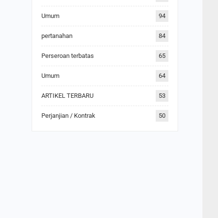
Umum
94
pertanahan
84
Perseroan terbatas
65
Umum
64
ARTIKEL TERBARU
53
Perjanjian / Kontrak
50