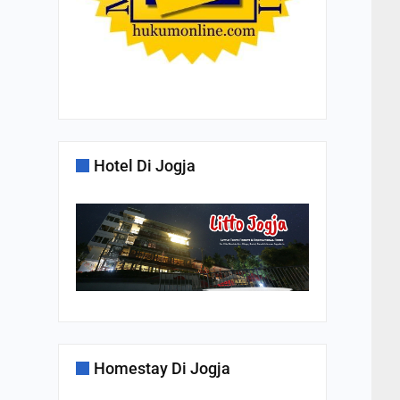
Hotel Di Jogja
Homestay Di Jogja