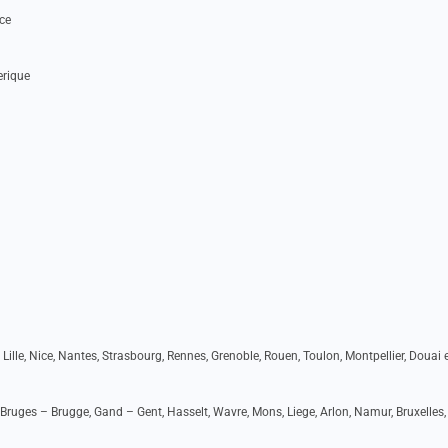
ce
erique
 Lille, Nice, Nantes, Strasbourg, Rennes, Grenoble, Rouen, Toulon, Montpellier, Douai e
Bruges – Brugge, Gand – Gent, Hasselt, Wavre, Mons, Liege, Arlon, Namur, Bruxelles,