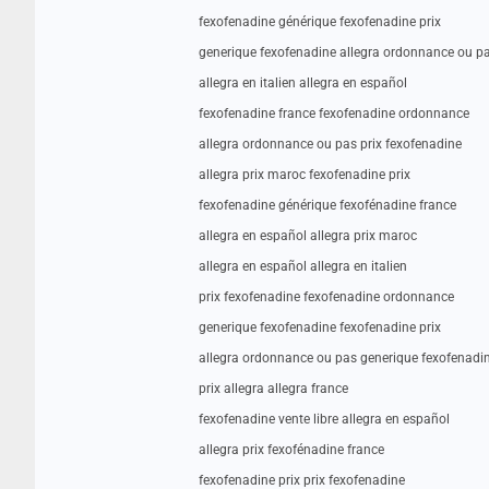
fexofenadine générique fexofenadine prix
generique fexofenadine allegra ordonnance ou p
allegra en italien allegra en español
fexofenadine france fexofenadine ordonnance
allegra ordonnance ou pas prix fexofenadine
allegra prix maroc fexofenadine prix
fexofenadine générique fexofénadine france
allegra en español allegra prix maroc
allegra en español allegra en italien
prix fexofenadine fexofenadine ordonnance
generique fexofenadine fexofenadine prix
allegra ordonnance ou pas generique fexofenadi
prix allegra allegra france
fexofenadine vente libre allegra en español
allegra prix fexofénadine france
fexofenadine prix prix fexofenadine