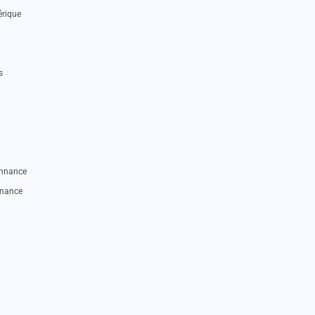
érique
s
onnance
nnance