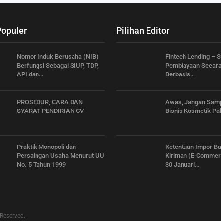
Populer
Pilihan Editor
Nomor Induk Berusaha (NIB)
Fintech Lending – S
Berfungsi Sebagai SIUP, TDP,
Pembiayaan Secara
API dan…
Berbasis…
PROSEDUR, CARA DAN
Awas, Jangan Samp
SYARAT PENDIRIAN CV
Bisnis Kosmetik Pa
Praktik Monopoli dan
Ketentuan Impor B
Persaingan Usaha Menurut UU
Kiriman (E-Commer
No. 5 Tahun 1999
30 Januari…
 Reserved.