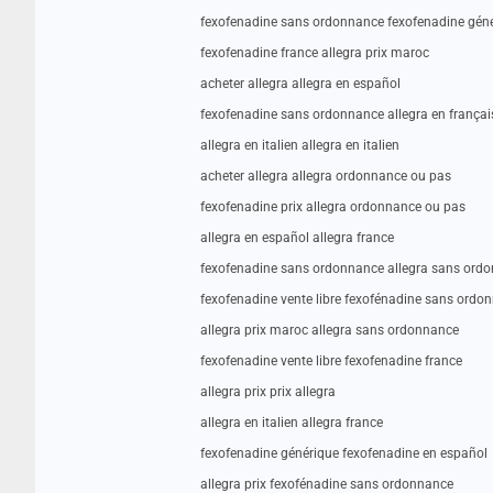
fexofenadine sans ordonnance fexofenadine gén
fexofenadine france allegra prix maroc
acheter allegra allegra en español
fexofenadine sans ordonnance allegra en françai
allegra en italien allegra en italien
acheter allegra allegra ordonnance ou pas
fexofenadine prix allegra ordonnance ou pas
allegra en español allegra france
fexofenadine sans ordonnance allegra sans ord
fexofenadine vente libre fexofénadine sans ordo
allegra prix maroc allegra sans ordonnance
fexofenadine vente libre fexofenadine france
allegra prix prix allegra
allegra en italien allegra france
fexofenadine générique fexofenadine en español
allegra prix fexofénadine sans ordonnance