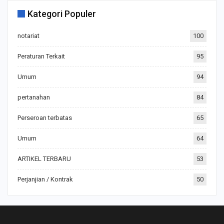
Kategori Populer
notariat
100
Peraturan Terkait
95
Umum
94
pertanahan
84
Perseroan terbatas
65
Umum
64
ARTIKEL TERBARU
53
Perjanjian / Kontrak
50