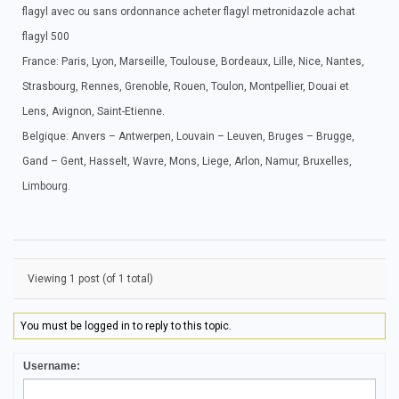
flagyl avec ou sans ordonnance acheter flagyl metronidazole achat
flagyl 500
France: Paris, Lyon, Marseille, Toulouse, Bordeaux, Lille, Nice, Nantes,
Strasbourg, Rennes, Grenoble, Rouen, Toulon, Montpellier, Douai et
Lens, Avignon, Saint-Etienne.
Belgique: Anvers – Antwerpen, Louvain – Leuven, Bruges – Brugge,
Gand – Gent, Hasselt, Wavre, Mons, Liege, Arlon, Namur, Bruxelles,
Limbourg.
Viewing 1 post (of 1 total)
You must be logged in to reply to this topic.
Username: