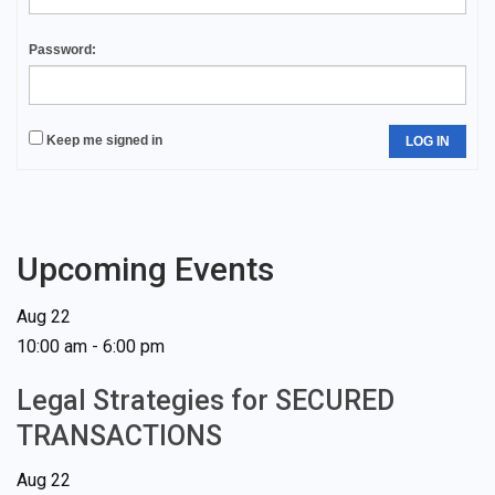
Password:
Keep me signed in
LOG IN
Upcoming Events
Aug
22
10:00 am
-
6:00 pm
Legal Strategies for SECURED
TRANSACTIONS
Aug
22