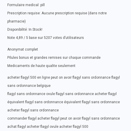
Formulaire medical: pill
Prescription requise: Aucune prescription requise (dans notre
pharmacie)
Disponibilité: In Stock!
Note 4,89 / 5 base sur 5207 votes d’utilisateurs
Anonymat complet
Pilules bonus et grandes remises sur chaque commande
Medicaments de haute qualite seulement
acheter flagyl 500 en ligne peut on avoir flagyl sans ordonnance flagyl
sans ordonnance belgique
flagyl sans ordonnance ovule flagyl sans ordonnance acheter flagyl
équivalent flagyl sans ordonnance équivalent flagyl sans ordonnance
acheter flagyl sans ordonnance
commander flagyl acheter flagyl peut on avoir flagyl sans ordonnance
achat flagyl acheter flagyl ovule acheter flagyl 500