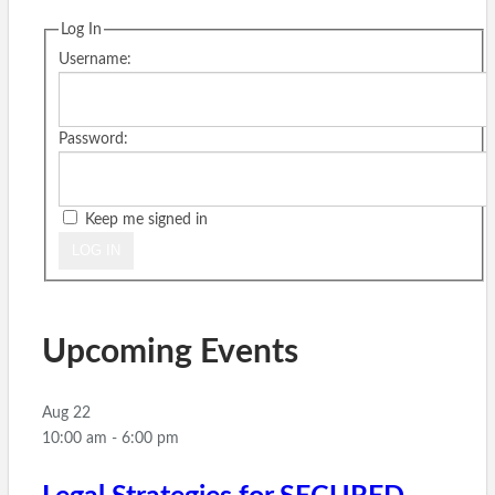
Log In
Username:
Password:
Keep me signed in
LOG IN
Upcoming Events
Aug
22
10:00 am
-
6:00 pm