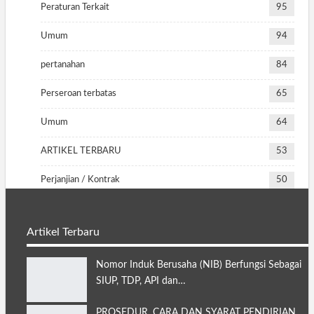
Peraturan Terkait
95
Umum
94
pertanahan
84
Perseroan terbatas
65
Umum
64
ARTIKEL TERBARU
53
Perjanjian / Kontrak
50
Artikel Terbaru
Nomor Induk Berusaha (NIB) Berfungsi Sebagai
SIUP, TDP, API dan…
PROSEDUR, CARA DAN SYARAT PENDIRIAN