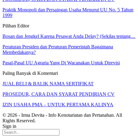
Praktik Monopoli dan Persaingan Usaha Menurut UU No. 5 Tahun
1999
Pilihan Editor
Bosan dan Jengkel Karena Pesawat Anda Delay? (Sekilas tentang…
Peraturan Presiden dan Peraturan Pemerintah Bagaimana
Membedakanya?
Pasal-Pasal UU Agraria Yang Di Wacanakan Untuk Direvisi
Paling Banyak di Komentari
JUAL BELI & BALIK NAMA SERTIFIKAT
PROSEDUR, CARA DAN SYARAT PENDIRIAN CV
IZIN USAHA PMA – UNTUK PERTAMA KALINYA
© 2026 - Irma Devita - Info Kenotariatan dan Pertanahan. All
Rights Reserved.
Sign in