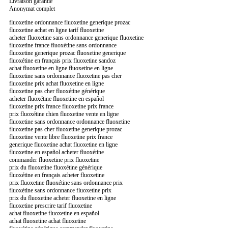
Livraison garantie
Anonymat complet
fluoxetine ordonnance fluoxetine generique prozac
fluoxetine achat en ligne tarif fluoxetine
acheter fluoxetine sans ordonnance generique fluoxetine
fluoxetine france fluoxétine sans ordonnance
fluoxetine generique prozac fluoxetine generique
fluoxétine en français prix fluoxetine sandoz
achat fluoxetine en ligne fluoxetine en ligne
fluoxetine sans ordonnance fluoxetine pas cher
fluoxetine prix achat fluoxetine en ligne
fluoxetine pas cher fluoxétine générique
acheter fluoxétine fluoxetine en español
fluoxetine prix france fluoxetine prix france
prix fluoxétine chien fluoxetine vente en ligne
fluoxetine sans ordonnance ordonnance fluoxetine
fluoxetine pas cher fluoxetine generique prozac
fluoxetine vente libre fluoxetine prix france
generique fluoxetine achat fluoxetine en ligne
fluoxetine en español acheter fluoxétine
commander fluoxetine prix fluoxetine
prix du fluoxetine fluoxétine générique
fluoxétine en français acheter fluoxetine
prix fluoxetine fluoxétine sans ordonnance prix
fluoxétine sans ordonnance fluoxetine prix
prix du fluoxetine acheter fluoxetine en ligne
fluoxetine prescrire tarif fluoxetine
achat fluoxetine fluoxetine en español
achat fluoxetine achat fluoxetine