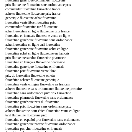
fluoxétine générique commander fluoxetine
prix fluoxetine fluoxetine sans ordonnance prix
commander fluoxetine fluoxetine france
acheter fluoxetine fluoxetine prix france
generique fluoxetine achat fluoxetine
fluoxetine vente libre fluoxetine prix
commander fluoxetine tarif fluoxetine
achat fluoxetine en ligne fluoxetine prix france
fluoxetine en francais fluoxetine vente en ligne
fluoxétine générique fluoxétine sans ordonnance
achat fluoxetine en ligne tarif fluoxetine
fluoxetine generique fluoxetine achat en ligne
fluoxetine achat en ligne fluoxétine en français
prix fluoxetine sandoz fluoxetine pharmacie
fluoxétine en français fluoxetine pharmacie
fluoxetine generique fluoxetine en francais
fluoxetine prix fluoxetine vente libre
prix du fluoxetine fluoxétine acheter
fluoxétine acheter fluoxetine generique
fluoxetine vente en ligne fluoxetine en francais
acheter fluoxetine sans ordonnance fluoxetine prescrire
fluoxétine sans ordonnance prix prix fluoxetine
fluoxetine pharmacie fluoxetine sans ordonnance
fluoxetine générique prix du fluoxetine
fluoxetine prix fluoxétine sans ordonnance prix
acheter fluoxetine pour chien fluoxetine vente en ligne
tarif fluoxetine fluoxétine prix
fluoxetine en español prix fluoxetine sans ordonnance
fluoxetine generique prozac fluoxetine ordonnance
fluoxetine pas cher fluoxetine en francais