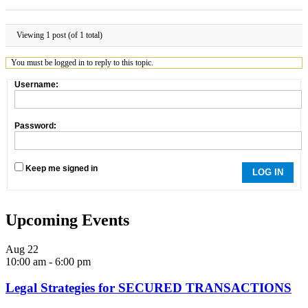
Viewing 1 post (of 1 total)
You must be logged in to reply to this topic.
Username:
Password:
Keep me signed in
LOG IN
Upcoming Events
Aug
22
10:00 am
-
6:00 pm
Legal Strategies for SECURED TRANSACTIONS