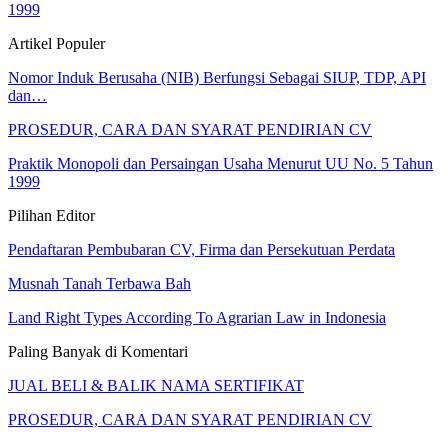
1999
Artikel Populer
Nomor Induk Berusaha (NIB) Berfungsi Sebagai SIUP, TDP, API
dan…
PROSEDUR, CARA DAN SYARAT PENDIRIAN CV
Praktik Monopoli dan Persaingan Usaha Menurut UU No. 5 Tahun
1999
Pilihan Editor
Pendaftaran Pembubaran CV, Firma dan Persekutuan Perdata
Musnah Tanah Terbawa Bah
Land Right Types According To Agrarian Law in Indonesia
Paling Banyak di Komentari
JUAL BELI & BALIK NAMA SERTIFIKAT
PROSEDUR, CARA DAN SYARAT PENDIRIAN CV