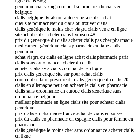
ligne cialis 5mg
generique cialis 5mg comment se procurer du cialis en
belgique
cialis belgique livraison rapide viagra cialis achat
quel site pour acheter du cialis ou trouver cialis
cialis générique le moins cher viagra cialis vente en ligne
site achat cialis acheter cialis livraison 48h
prix du generique du cialis acheter cialis pas cher pharmacie
médicament générique cialis pharmacie en ligne cialis
generique
achat viagra ou cialis en ligne achat cialis pharmacie paris
cialis sous ordonnance acheter du cialis
acheter cialis avis cialis commander en ligne
prix cialis generique site sur pour achat cialis
comment se faire prescrire du cialis generique du cialis 20
cialis en allemagne peut-on acheter le cialis en pharmacie
cialis sans ordonnance en europe cialis generique sans
ordonnance belgique
meilleur pharmacie en ligne cialis site pour acheter cialis
generique
prix cialis en pharmacie france achat de cialis en suisse
prix du cialis en pharmacie en espagne cialis pour femme en
pharmacie
cialis générique le moins cher sans ordonnance acheter cialis
en ligne