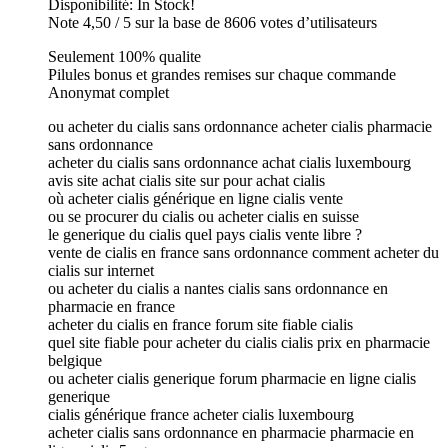
Disponibilité: In Stock!
Note 4,50 / 5 sur la base de 8606 votes d’utilisateurs
Seulement 100% qualite
Pilules bonus et grandes remises sur chaque commande
Anonymat complet
ou acheter du cialis sans ordonnance acheter cialis pharmacie
sans ordonnance
acheter du cialis sans ordonnance achat cialis luxembourg
avis site achat cialis site sur pour achat cialis
où acheter cialis générique en ligne cialis vente
ou se procurer du cialis ou acheter cialis en suisse
le generique du cialis quel pays cialis vente libre ?
vente de cialis en france sans ordonnance comment acheter du
cialis sur internet
ou acheter du cialis a nantes cialis sans ordonnance en
pharmacie en france
acheter du cialis en france forum site fiable cialis
quel site fiable pour acheter du cialis cialis prix en pharmacie
belgique
ou acheter cialis generique forum pharmacie en ligne cialis
generique
cialis générique france acheter cialis luxembourg
acheter cialis sans ordonnance en pharmacie pharmacie en