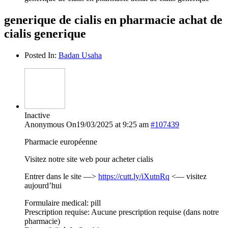
generique de cialis en pharmacie achat de
cialis generique
Posted In:
Badan Usaha
Inactive
Anonymous
On19/03/2025 at 9:25 am
#107439
Pharmacie européenne
Visitez notre site web pour acheter cialis
Entrer dans le site —>
https://cutt.ly/iXutnRq
<— visitez
aujourd’hui
Formulaire medical: pill
Prescription requise: Aucune prescription requise (dans notre
pharmacie)