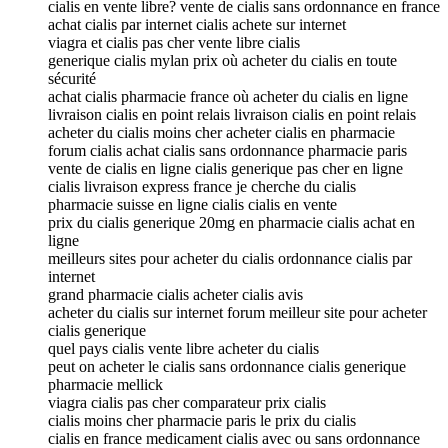
cialis en vente libre? vente de cialis sans ordonnance en france
achat cialis par internet cialis achete sur internet
viagra et cialis pas cher vente libre cialis
generique cialis mylan prix où acheter du cialis en toute
sécurité
achat cialis pharmacie france où acheter du cialis en ligne
livraison cialis en point relais livraison cialis en point relais
acheter du cialis moins cher acheter cialis en pharmacie
forum cialis achat cialis sans ordonnance pharmacie paris
vente de cialis en ligne cialis generique pas cher en ligne
cialis livraison express france je cherche du cialis
pharmacie suisse en ligne cialis cialis en vente
prix du cialis generique 20mg en pharmacie cialis achat en
ligne
meilleurs sites pour acheter du cialis ordonnance cialis par
internet
grand pharmacie cialis acheter cialis avis
acheter du cialis sur internet forum meilleur site pour acheter
cialis generique
quel pays cialis vente libre acheter du cialis
peut on acheter le cialis sans ordonnance cialis generique
pharmacie mellick
viagra cialis pas cher comparateur prix cialis
cialis moins cher pharmacie paris le prix du cialis
cialis en france medicament cialis avec ou sans ordonnance