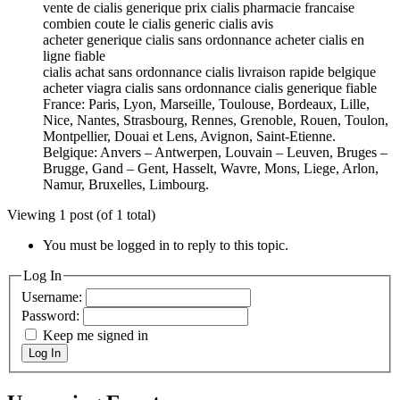
vente de cialis generique prix cialis pharmacie francaise
combien coute le cialis generic cialis avis
acheter generique cialis sans ordonnance acheter cialis en
ligne fiable
cialis achat sans ordonnance cialis livraison rapide belgique
acheter viagra cialis sans ordonnance cialis generique fiable
France: Paris, Lyon, Marseille, Toulouse, Bordeaux, Lille,
Nice, Nantes, Strasbourg, Rennes, Grenoble, Rouen, Toulon,
Montpellier, Douai et Lens, Avignon, Saint-Etienne.
Belgique: Anvers – Antwerpen, Louvain – Leuven, Bruges –
Brugge, Gand – Gent, Hasselt, Wavre, Mons, Liege, Arlon,
Namur, Bruxelles, Limbourg.
Viewing 1 post (of 1 total)
You must be logged in to reply to this topic.
Log In
Username:
Password:
Keep me signed in
Log In