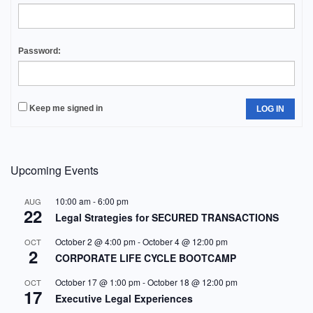
Password:
Keep me signed in
LOG IN
Upcoming Events
10:00 am
-
6:00 pm
AUG
22
Legal Strategies for SECURED TRANSACTIONS
October 2 @ 4:00 pm
-
October 4 @ 12:00 pm
OCT
2
CORPORATE LIFE CYCLE BOOTCAMP
October 17 @ 1:00 pm
-
October 18 @ 12:00 pm
OCT
17
Executive Legal Experiences