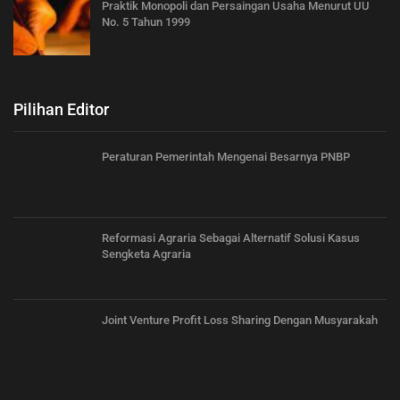
Praktik Monopoli dan Persaingan Usaha Menurut UU
No. 5 Tahun 1999
Pilihan Editor
Peraturan Pemerintah Mengenai Besarnya PNBP
Reformasi Agraria Sebagai Alternatif Solusi Kasus
Sengketa Agraria
Joint Venture Profit Loss Sharing Dengan Musyarakah