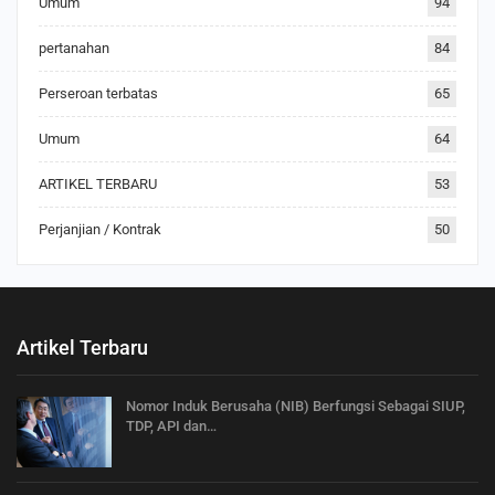
Umum
94
pertanahan
84
Perseroan terbatas
65
Umum
64
ARTIKEL TERBARU
53
Perjanjian / Kontrak
50
Artikel Terbaru
Nomor Induk Berusaha (NIB) Berfungsi Sebagai SIUP,
TDP, API dan…