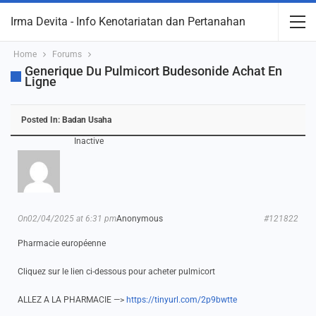
Irma Devita - Info Kenotariatan dan Pertanahan
Home
Forums
Generique Du Pulmicort Budesonide Achat En
Ligne
Posted In:
Badan Usaha
Inactive
On02/04/2025 at 6:31 pm
Anonymous
#121822
Pharmacie européenne
Cliquez sur le lien ci-dessous pour acheter pulmicort
ALLEZ A LA PHARMACIE —>
https://tinyurl.com/2p9bwtte