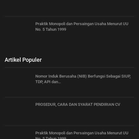
Praktik Monopoli dan Persaingan Usaha Menurut UU
No. 5 Tahun 1999
Artikel Populer
Nomor Induk Berusaha (NIB) Berfungsi Sebagai SIUP,
TDP, API dan…
PROSEDUR, CARA DAN SYARAT PENDIRIAN CV
Praktik Monopoli dan Persaingan Usaha Menurut UU
No. 5 Tahun 1999