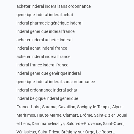
acheter inderal inderal sans ordonnance
generique inderal inderal achat
inderal pharmacie générique inderal
inderal generique inderal france
acheter inderal acheter inderal
inderal achat inderal france
acheter inderal inderal france
inderal france inderal france
inderal generique générique inderal
generique inderal inderal sans ordonnance
inderal ordonnance inderal achat
inderal belgique inderal generique
France: Loire, Saumur, Cavaillon, Savigny-le-Temple, Alpes-
Maritimes, Haute-Marne, Clamart, Drôme, Saint-Dizier, Douai
et Lens, Dammarie-les-Lys, Salon-de-Provence, Saint-Ouen,
Vénissieux, Saint-Priest, Brétigny-sur-Orge, Le Robert.