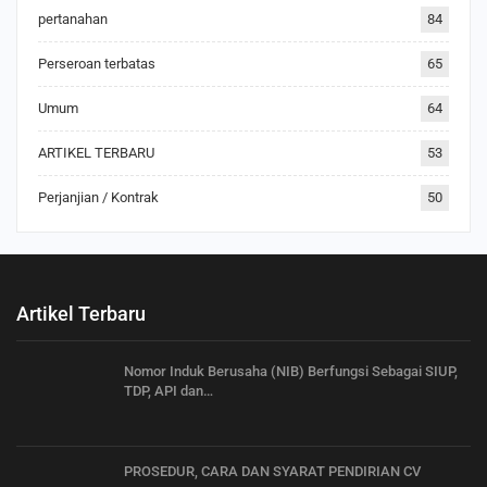
pertanahan
84
Perseroan terbatas
65
Umum
64
ARTIKEL TERBARU
53
Perjanjian / Kontrak
50
Artikel Terbaru
Nomor Induk Berusaha (NIB) Berfungsi Sebagai SIUP,
TDP, API dan…
PROSEDUR, CARA DAN SYARAT PENDIRIAN CV