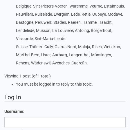
Belgique: Sint-Pieters-Voeren, Waremme, Veurne, Estaimpuis,
Fauvillers, Ruiselede, Evergem, Lede, Retie, Oupeye, Modave,
Bastogne, Péruwelz, Staden, Raeren, Hamme, Haacht,
Lendelede, Musson, La Louvière, Antoing, Borgerhout,
Vilvoorde, Sint-Maria-Lierde.
Suisse: Thônex, Cully, Glarus Nord, Maloja, Risch, Wetzikon,
Muri bei Bern, Uster, Aarburg, Langenthal, Münsingen,
Renens, Wädenswil, Avenches, Cudrefin.
Viewing 1 post (of 1 total)
You must be logged in to reply to this topic.
Log In
Username: