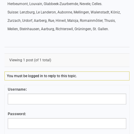
Herbeumont, Louvain, Glabbeek-Zuurbemde, Nevele, Celles.
Suisse: Lenzburg, Le Landeron, Aubonne, Mellingen, Walenstadt, Köniz,
Zurzach, Urdorf, Aarberg, Rue, Hinwil, Maloja, Romainmôtier, Thusis,
Meilen, Steinhausen, Aarburg, Richterswil, Grüningen, St. Gallen.
Viewing 1 post (of 1 total)
You must be logged in to reply to this topic.
Username:
Password: