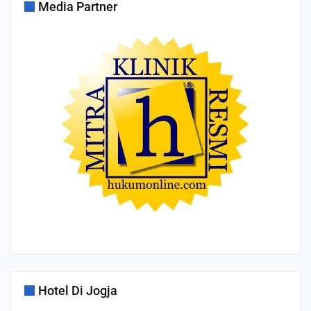
Media Partner
Hotel Di Jogja