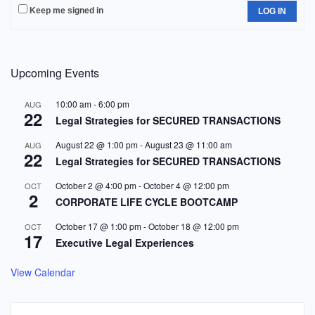
Keep me signed in
LOG IN
Upcoming Events
10:00 am
-
6:00 pm
AUG
22
Legal Strategies for SECURED TRANSACTIONS
August 22 @ 1:00 pm
-
August 23 @ 11:00 am
AUG
22
Legal Strategies for SECURED TRANSACTIONS
October 2 @ 4:00 pm
-
October 4 @ 12:00 pm
OCT
2
CORPORATE LIFE CYCLE BOOTCAMP
October 17 @ 1:00 pm
-
October 18 @ 12:00 pm
OCT
17
Executive Legal Experiences
View Calendar