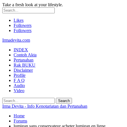
Take a fresh look at your lifestyle.
Likes
Followers
Followers
Irmadevita.com
INDEX
Contoh Akta
Pertanahan
Rak BUKU
Disclaimer
Profile
F A Q
Audio
Video
Irma Devita - Info Kenotariatan dan Pertanahan
Home
Forums
lumigan sans conservateur acheter lumigan en ligne