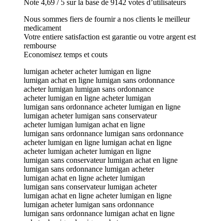
Note 4,69 / 5 sur la base de 9142 votes d’utilisateurs
Nous sommes fiers de fournir a nos clients le meilleur
medicament
Votre entiere satisfaction est garantie ou votre argent est
rembourse
Economisez temps et couts
lumigan acheter acheter lumigan en ligne
lumigan achat en ligne lumigan sans ordonnance
acheter lumigan lumigan sans ordonnance
acheter lumigan en ligne acheter lumigan
lumigan sans ordonnance acheter lumigan en ligne
lumigan acheter lumigan sans conservateur
acheter lumigan lumigan achat en ligne
lumigan sans ordonnance lumigan sans ordonnance
acheter lumigan en ligne lumigan achat en ligne
acheter lumigan acheter lumigan en ligne
lumigan sans conservateur lumigan achat en ligne
lumigan sans ordonnance lumigan acheter
lumigan achat en ligne acheter lumigan
lumigan sans conservateur lumigan acheter
lumigan achat en ligne acheter lumigan en ligne
lumigan acheter lumigan sans ordonnance
lumigan sans ordonnance lumigan achat en ligne