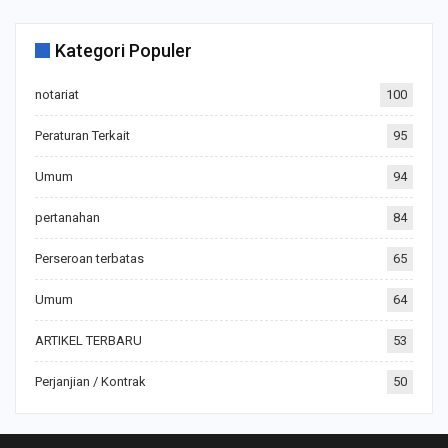
Kategori Populer
notariat
100
Peraturan Terkait
95
Umum
94
pertanahan
84
Perseroan terbatas
65
Umum
64
ARTIKEL TERBARU
53
Perjanjian / Kontrak
50