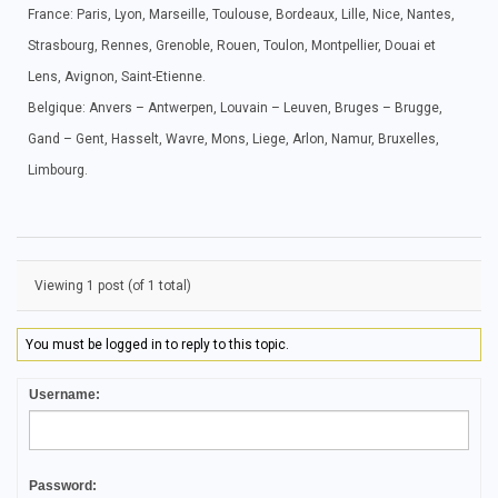
France: Paris, Lyon, Marseille, Toulouse, Bordeaux, Lille, Nice, Nantes,
Strasbourg, Rennes, Grenoble, Rouen, Toulon, Montpellier, Douai et
Lens, Avignon, Saint-Etienne.
Belgique: Anvers – Antwerpen, Louvain – Leuven, Bruges – Brugge,
Gand – Gent, Hasselt, Wavre, Mons, Liege, Arlon, Namur, Bruxelles,
Limbourg.
Viewing 1 post (of 1 total)
You must be logged in to reply to this topic.
Username:
Password: