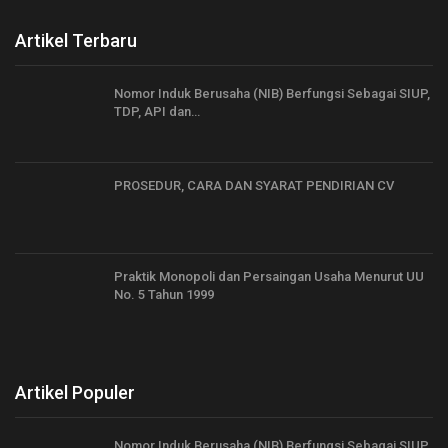
Artikel Terbaru
Nomor Induk Berusaha (NIB) Berfungsi Sebagai SIUP,
TDP, API dan…
PROSEDUR, CARA DAN SYARAT PENDIRIAN CV
Praktik Monopoli dan Persaingan Usaha Menurut UU
No. 5 Tahun 1999
Artikel Populer
Nomor Induk Berusaha (NIB) Berfungsi Sebagai SIUP,