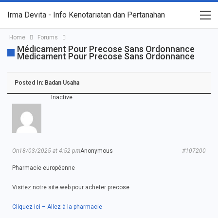
Irma Devita - Info Kenotariatan dan Pertanahan
Home
Forums
Médicament Pour Precose Sans Ordonnance
Medicament Pour Precose Sans Ordonnance
Posted In:
Badan Usaha
Inactive
On18/03/2025 at 4:52 pm
Anonymous
#107200
Pharmacie européenne
Visitez notre site web pour acheter precose
Cliquez ici – Allez à la pharmacie