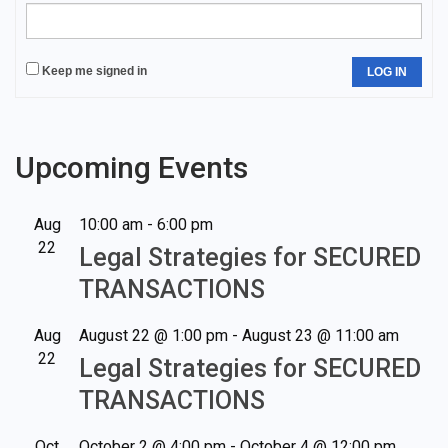
Keep me signed in
LOG IN
Upcoming Events
Aug
10:00 am
-
6:00 pm
22
Legal Strategies for SECURED
TRANSACTIONS
Aug
August 22 @ 1:00 pm
-
August 23 @ 11:00 am
22
Legal Strategies for SECURED
TRANSACTIONS
Oct
October 2 @ 4:00 pm
-
October 4 @ 12:00 pm