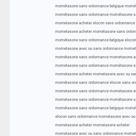
mométasone sans ordonnance belgique momét
mométasone sans ordonnance mométasone s
mometasone acheter elocon sans ordonnance
mometasone acheter mométasone sans ordonn
mométasone sans ordonnance belgique eloco
mometasone avec ou sans ordonnance momet
mométasone sans ordonnance mometasone a
mometasone sans ordonnance mométasone s
mometasone acheter mometasone avec ou sa
mométasone sans ordonnance elocon sans o
mometasone sans ordonnance mometasone av
mometasone sans ordonnance mométasone sa
mométasone sans ordonnance belgique momé
elocon sans ordonnance mometasone avec ou
mometasone acheter mometasone acheter
mometasone avec ou sans ordonnance momet