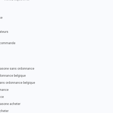
se
sateurs
ue commande
asone sans ordonnance
donnance belgique
ns ordonnance belgique
nnance
nce
asone acheter
cheter