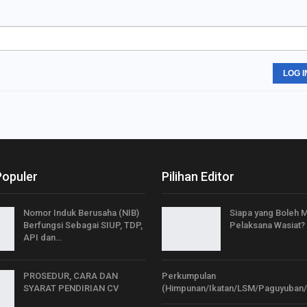
LOG I
Populer
Pilihan Editor
Nomor Induk Berusaha (NIB)
Siapa yang Boleh 
Berfungsi Sebagai SIUP, TDP,
Pelaksana Wasiat?
API dan…
PROSEDUR, CARA DAN
Perkumpulan
SYARAT PENDIRIAN CV
(Himpunan/Ikatan/LSM/Paguyuban