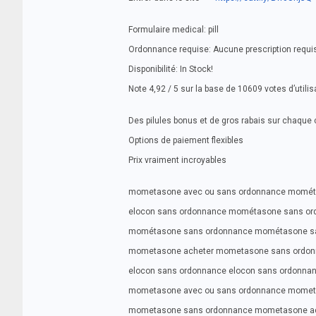
Formulaire medical: pill
Ordonnance requise: Aucune prescription requi
Disponibilité: In Stock!
Note 4,92 / 5 sur la base de 10609 votes d’utili
Des pilules bonus et de gros rabais sur chaq
Options de paiement flexibles
Prix vraiment incroyables
mometasone avec ou sans ordonnance momét
elocon sans ordonnance mométasone sans or
mométasone sans ordonnance mométasone sa
mometasone acheter mometasone sans ordo
elocon sans ordonnance elocon sans ordonna
mometasone avec ou sans ordonnance momet
mometasone sans ordonnance mometasone a