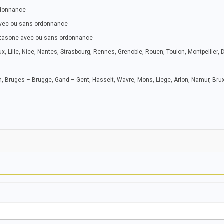
rdonnance
ec ou sans ordonnance
asone avec ou sans ordonnance
x, Lille, Nice, Nantes, Strasbourg, Rennes, Grenoble, Rouen, Toulon, Montpellier, 
, Bruges – Brugge, Gand – Gent, Hasselt, Wavre, Mons, Liege, Arlon, Namur, Brux