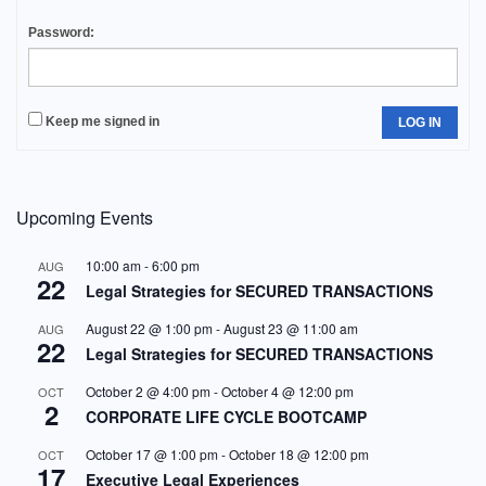
Password:
Keep me signed in
LOG IN
Upcoming Events
10:00 am
-
6:00 pm
AUG
22
Legal Strategies for SECURED TRANSACTIONS
August 22 @ 1:00 pm
-
August 23 @ 11:00 am
AUG
22
Legal Strategies for SECURED TRANSACTIONS
October 2 @ 4:00 pm
-
October 4 @ 12:00 pm
OCT
2
CORPORATE LIFE CYCLE BOOTCAMP
October 17 @ 1:00 pm
-
October 18 @ 12:00 pm
OCT
17
Executive Legal Experiences