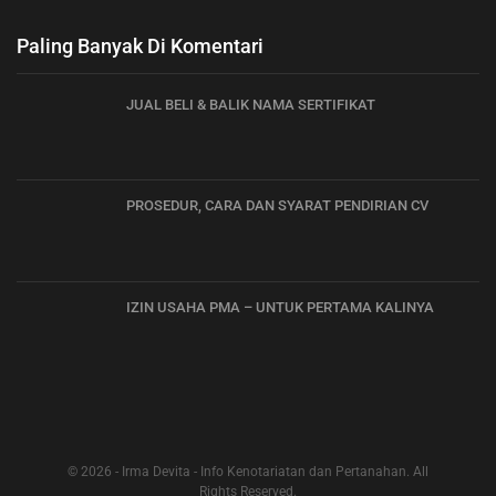
Paling Banyak Di Komentari
JUAL BELI & BALIK NAMA SERTIFIKAT
PROSEDUR, CARA DAN SYARAT PENDIRIAN CV
IZIN USAHA PMA – UNTUK PERTAMA KALINYA
© 2026 - Irma Devita - Info Kenotariatan dan Pertanahan. All
Rights Reserved.