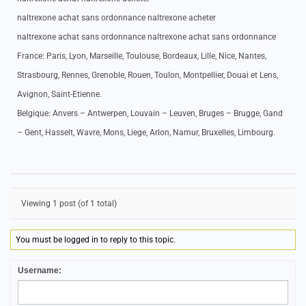
naltrexone achat sans ordonnance naltrexone acheter
naltrexone achat sans ordonnance naltrexone achat sans ordonnance
France: Paris, Lyon, Marseille, Toulouse, Bordeaux, Lille, Nice, Nantes,
Strasbourg, Rennes, Grenoble, Rouen, Toulon, Montpellier, Douai et Lens,
Avignon, Saint-Etienne.
Belgique: Anvers – Antwerpen, Louvain – Leuven, Bruges – Brugge, Gand
– Gent, Hasselt, Wavre, Mons, Liege, Arlon, Namur, Bruxelles, Limbourg.
Viewing 1 post (of 1 total)
You must be logged in to reply to this topic.
Username: