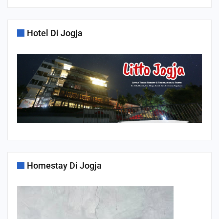
Hotel Di Jogja
Homestay Di Jogja