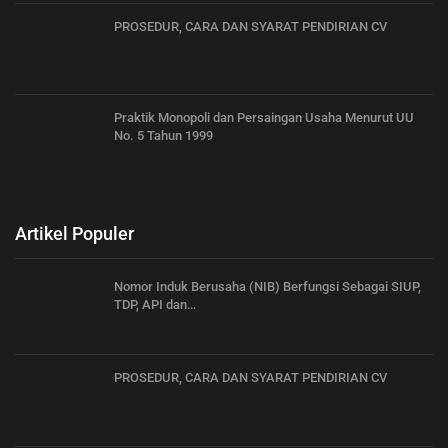
PROSEDUR, CARA DAN SYARAT PENDIRIAN CV
Praktik Monopoli dan Persaingan Usaha Menurut UU
No. 5 Tahun 1999
Artikel Populer
Nomor Induk Berusaha (NIB) Berfungsi Sebagai SIUP,
TDP, API dan…
PROSEDUR, CARA DAN SYARAT PENDIRIAN CV