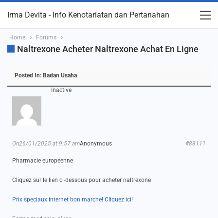
Irma Devita - Info Kenotariatan dan Pertanahan
Home
Forums
Naltrexone Acheter Naltrexone Achat En Ligne
Posted In:
Badan Usaha
Inactive
On26/01/2025 at 9:57 am
Anonymous
#88111
Pharmacie européenne
Cliquez sur le lien ci-dessous pour acheter naltrexone
Prix speciaux internet bon marche! Cliquez ici!