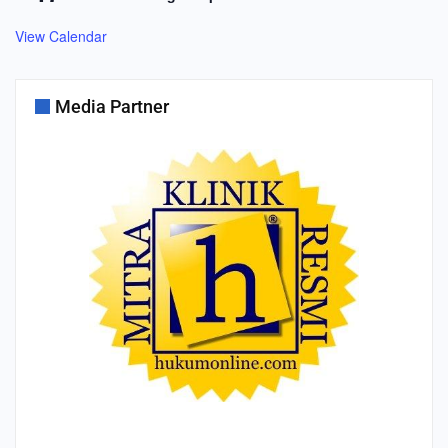
View Calendar
Media Partner