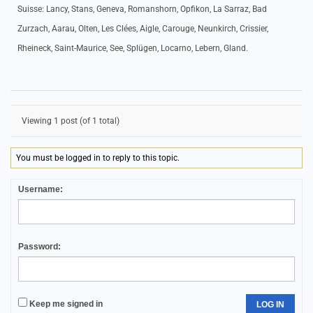
Suisse: Lancy, Stans, Geneva, Romanshorn, Opfikon, La Sarraz, Bad
Zurzach, Aarau, Olten, Les Clées, Aigle, Carouge, Neunkirch, Crissier,
Rheineck, Saint-Maurice, See, Splügen, Locarno, Lebern, Gland.
Viewing 1 post (of 1 total)
You must be logged in to reply to this topic.
Username:
Password:
Keep me signed in
LOG IN