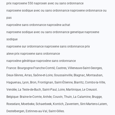
prix naproxene 550 naproxen avec ou sans ordonnance
naproxene sodique avec ou sans ordonnance naproxene ordonnance ou
pas
naproxène sans ordonnance naproxène achat
naproxene sodique avec ou sans ordonnance generique naproxene
sodique
naproxene sur ordonnance naproxene sans ordonnance prix
aleve prix naproxene sans ordonnance
naproxène générique naproxène sans ordonnance
France: Bourgogne-Franche-Comté, Castres, Villeneuve-Saint-Georges,
Deux-Sèvres, Arras, Saône-et-Loire, Goussainville, Blagnac, Montauban,
Haguenau, Lyon, Bron, Frontignan, Saint-Étienne, Biarritz, Combs-la-Ville,
Vendée, La Teste-de-Buch, Saint-Paul, Loire, Martinique, Le Creusot.
Belgique: Braine-le-Comte, Anhée, Couvin, Thuin, La Calamine, Brugge,
Roeselare, Moerbeke, Schaerbeek, Kontich, Zaventem, Sint-Martens-Latem,
Destelbergen, Estinnes-au-Val, Saint-Gilles.