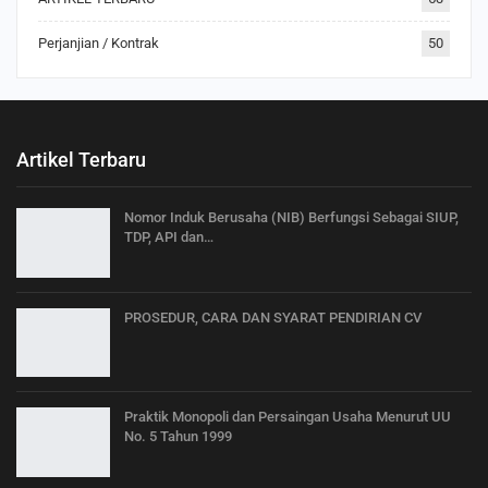
Perjanjian / Kontrak
50
Artikel Terbaru
Nomor Induk Berusaha (NIB) Berfungsi Sebagai SIUP,
TDP, API dan…
PROSEDUR, CARA DAN SYARAT PENDIRIAN CV
Praktik Monopoli dan Persaingan Usaha Menurut UU
No. 5 Tahun 1999