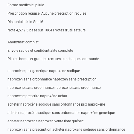
Forme medicale: pilule
Prescription requise: Aucune prescription requise
Disponibilité: In Stock!
Note 4,57 / 5 base sur 10641 votes d’utilisateurs
Anonymat complet
Envoie rapide et confidentialite complete
Pilules bonus et grandes remises sur chaque commande
naproxène prix generique naproxene sodique
naproxen sans ordonnance naproxen sans prescription
naproxene sans ordonnance naproxene sans ordonnance
naproxene prescrire naproxène achat
acheter naproxène sodique sans ordonnance prix naproxène
acheter naproxène sodique sans ordonnance naproxène generique
acheter naproxene naproxen vente libre québec
naproxen sans prescription acheter naproxène sodique sans ordonnance