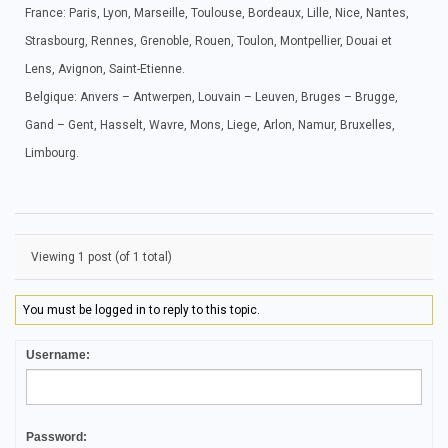
France: Paris, Lyon, Marseille, Toulouse, Bordeaux, Lille, Nice, Nantes,
Strasbourg, Rennes, Grenoble, Rouen, Toulon, Montpellier, Douai et
Lens, Avignon, Saint-Etienne.
Belgique: Anvers – Antwerpen, Louvain – Leuven, Bruges – Brugge,
Gand – Gent, Hasselt, Wavre, Mons, Liege, Arlon, Namur, Bruxelles,
Limbourg.
Viewing 1 post (of 1 total)
You must be logged in to reply to this topic.
Username:
Password: