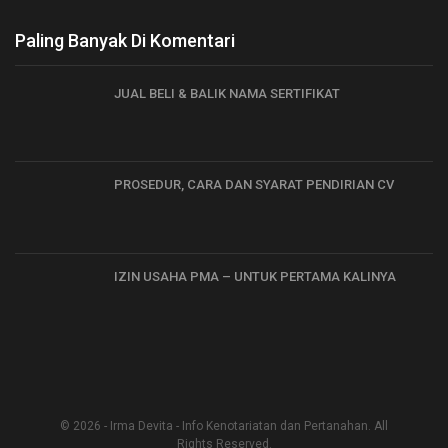
Paling Banyak Di Komentari
JUAL BELI & BALIK NAMA SERTIFIKAT
PROSEDUR, CARA DAN SYARAT PENDIRIAN CV
IZIN USAHA PMA – UNTUK PERTAMA KALINYA
© 2026 - Irma Devita - Info Kenotariatan dan Pertanahan. All
Rights Reserved.