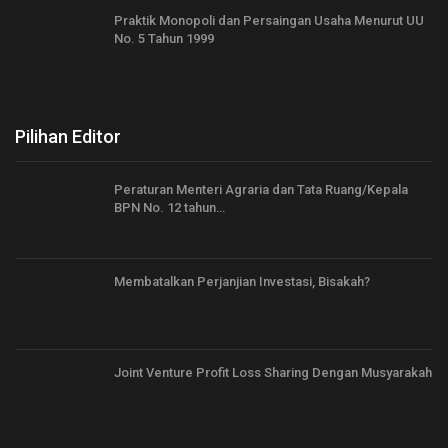
Praktik Monopoli dan Persaingan Usaha Menurut UU
No. 5 Tahun 1999
Pilihan Editor
Peraturan Menteri Agraria dan Tata Ruang/Kepala
BPN No. 12 tahun…
Membatalkan Perjanjian Investasi, Bisakah?
Joint Venture Profit Loss Sharing Dengan Musyarakah