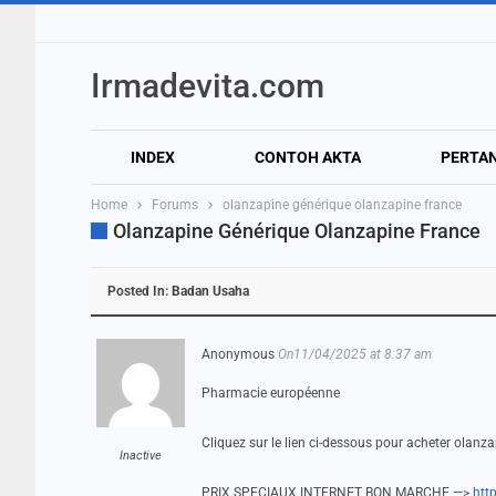
Irmadevita.com
INDEX
CONTOH AKTA
PERTA
Home
Forums
olanzapine générique olanzapine france
Olanzapine Générique Olanzapine France
Posted In:
Badan Usaha
Anonymous
On11/04/2025 at 8:37 am
Pharmacie européenne
Cliquez sur le lien ci-dessous pour acheter olanz
Inactive
PRIX SPECIAUX INTERNET BON MARCHE —>
htt