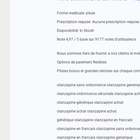
Forme medicale: pilule
Prescription requise: Aucune prescription requise
Disponibilité: In Stock!
Note 4,97 / 5 base sur 9177 votes d’utilisateurs
Nous sommes fiers de fournir a nos clients le me
Options de paiement flexibles
Pilules bonus et grandes remises sur chaque c
olanzapine sans ordonnance olanzapine generiq
olanzapine ordonnance sécurisée olanzapine ac
olanzapine générique olanzapine achat
olanzapine achat olanzapine achat
générique olanzapine olanzapine en francais
olanzapine en francais olanzapine sans ordonna
olanzapine en francais olanzapine generique