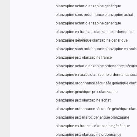
olanzapine achat olanzapine générique
olanzapine sans ordonnance olanzapine achat
olanzapine achat olanzapine generique
olanzapine en francais olanzapine ordonnance
olanzapine générique olanzapine generique
olanzapine sans ordonnance olanzapine en arab
olanzapine prix olanzapine france
olanzapine achat olanzapine ordonnance sécuri
olanzapine en arabe olanzapine ordonnance sécu
olanzapine ordonnance sécurisée generique olan
olanzapine générique prix olanzapine
olanzapine prix olanzapine achat
olanzapine ordonnance sécurisée générique olan
olanzapine prix maroc generique olanzapine
olanzapine en francais olanzapine générique
olanzapine prix olanzapine ordonnance