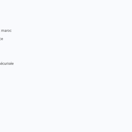
x maroc
ce
écurisée