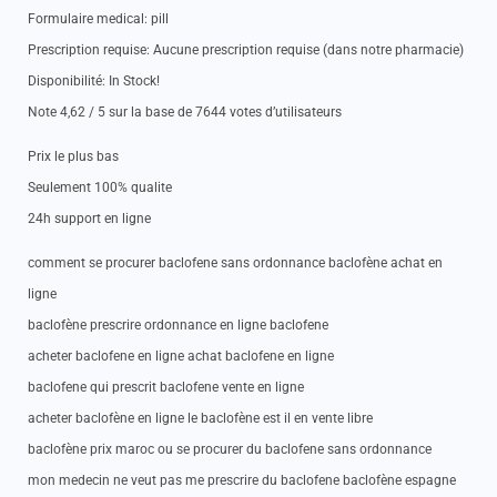
Formulaire medical: pill
Prescription requise: Aucune prescription requise (dans notre pharmacie)
Disponibilité: In Stock!
Note 4,62 / 5 sur la base de 7644 votes d’utilisateurs
Prix le plus bas
Seulement 100% qualite
24h support en ligne
comment se procurer baclofene sans ordonnance baclofène achat en
ligne
baclofène prescrire ordonnance en ligne baclofene
acheter baclofene en ligne achat baclofene en ligne
baclofene qui prescrit baclofene vente en ligne
acheter baclofène en ligne le baclofène est il en vente libre
baclofène prix maroc ou se procurer du baclofene sans ordonnance
mon medecin ne veut pas me prescrire du baclofene baclofène espagne