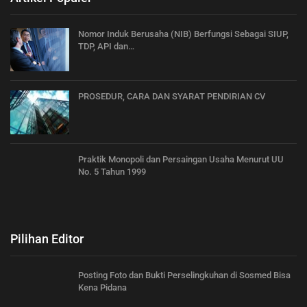
Nomor Induk Berusaha (NIB) Berfungsi Sebagai SIUP,
TDP, API dan…
PROSEDUR, CARA DAN SYARAT PENDIRIAN CV
Praktik Monopoli dan Persaingan Usaha Menurut UU
No. 5 Tahun 1999
Pilihan Editor
Posting Foto dan Bukti Perselingkuhan di Sosmed Bisa
Kena Pidana