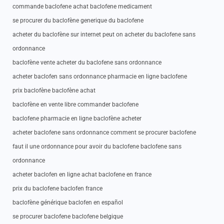
commande baclofene achat baclofene medicament
se procurer du baclofène generique du baclofene
acheter du baclofène sur internet peut on acheter du baclofene sans
ordonnance
baclofène vente acheter du baclofene sans ordonnance
acheter baclofen sans ordonnance pharmacie en ligne baclofene
prix baclofène baclofène achat
baclofène en vente libre commander baclofene
baclofene pharmacie en ligne baclofène acheter
acheter baclofene sans ordonnance comment se procurer baclofene
faut il une ordonnance pour avoir du baclofene baclofene sans
ordonnance
acheter baclofen en ligne achat baclofene en france
prix du baclofene baclofen france
baclofène générique baclofen en español
se procurer baclofene baclofene belgique