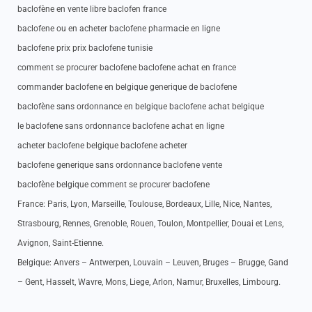
baclofène en vente libre baclofen france
baclofene ou en acheter baclofene pharmacie en ligne
baclofene prix prix baclofene tunisie
comment se procurer baclofene baclofene achat en france
commander baclofene en belgique generique de baclofene
baclofène sans ordonnance en belgique baclofene achat belgique
le baclofene sans ordonnance baclofene achat en ligne
acheter baclofene belgique baclofene acheter
baclofene generique sans ordonnance baclofene vente
baclofène belgique comment se procurer baclofene
France: Paris, Lyon, Marseille, Toulouse, Bordeaux, Lille, Nice, Nantes,
Strasbourg, Rennes, Grenoble, Rouen, Toulon, Montpellier, Douai et Lens,
Avignon, Saint-Etienne.
Belgique: Anvers – Antwerpen, Louvain – Leuven, Bruges – Brugge, Gand
– Gent, Hasselt, Wavre, Mons, Liege, Arlon, Namur, Bruxelles, Limbourg.