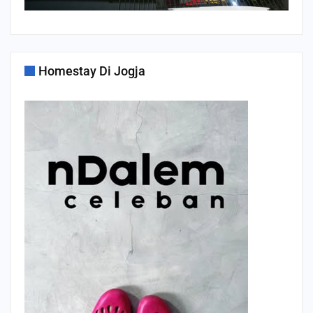
Homestay Di Jogja