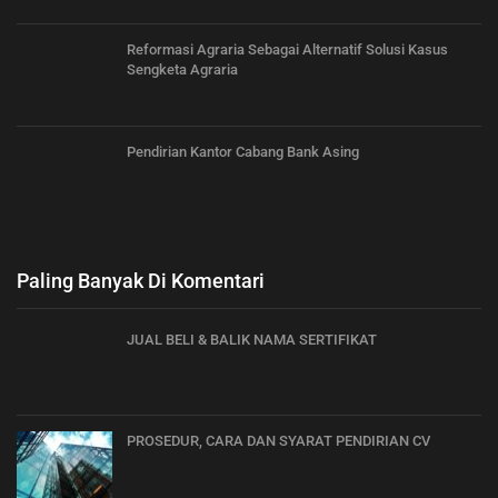
Reformasi Agraria Sebagai Alternatif Solusi Kasus
Sengketa Agraria
Pendirian Kantor Cabang Bank Asing
Paling Banyak Di Komentari
JUAL BELI & BALIK NAMA SERTIFIKAT
PROSEDUR, CARA DAN SYARAT PENDIRIAN CV