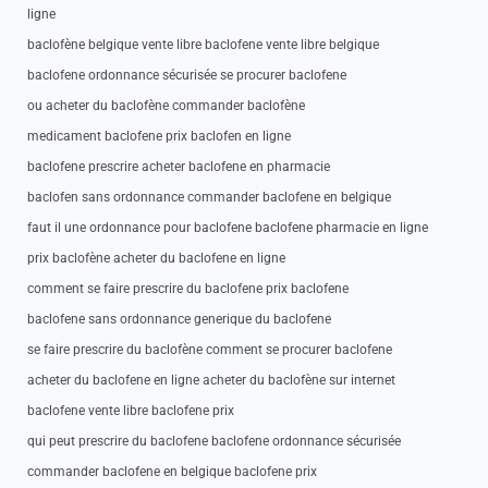
ligne
baclofène belgique vente libre baclofene vente libre belgique
baclofene ordonnance sécurisée se procurer baclofene
ou acheter du baclofène commander baclofène
medicament baclofene prix baclofen en ligne
baclofene prescrire acheter baclofene en pharmacie
baclofen sans ordonnance commander baclofene en belgique
faut il une ordonnance pour baclofene baclofene pharmacie en ligne
prix baclofène acheter du baclofene en ligne
comment se faire prescrire du baclofene prix baclofene
baclofene sans ordonnance generique du baclofene
se faire prescrire du baclofène comment se procurer baclofene
acheter du baclofene en ligne acheter du baclofène sur internet
baclofene vente libre baclofene prix
qui peut prescrire du baclofene baclofene ordonnance sécurisée
commander baclofene en belgique baclofene prix