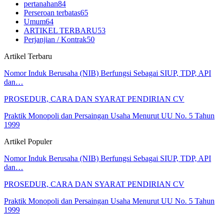
pertanahan
84
Perseroan terbatas
65
Umum
64
ARTIKEL TERBARU
53
Perjanjian / Kontrak
50
Artikel Terbaru
Nomor Induk Berusaha (NIB) Berfungsi Sebagai SIUP, TDP, API
dan…
PROSEDUR, CARA DAN SYARAT PENDIRIAN CV
Praktik Monopoli dan Persaingan Usaha Menurut UU No. 5 Tahun
1999
Artikel Populer
Nomor Induk Berusaha (NIB) Berfungsi Sebagai SIUP, TDP, API
dan…
PROSEDUR, CARA DAN SYARAT PENDIRIAN CV
Praktik Monopoli dan Persaingan Usaha Menurut UU No. 5 Tahun
1999