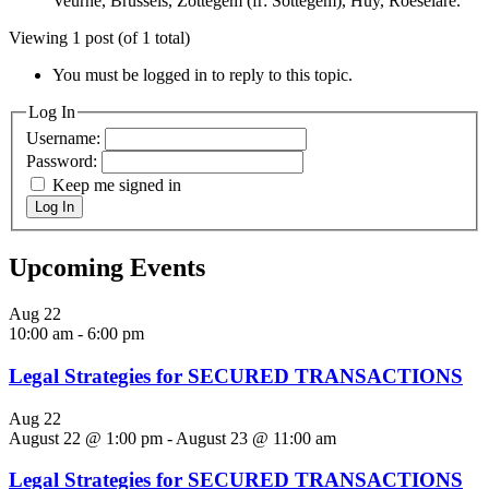
Veurne, Brussels, Zottegem (fr: Sottegem), Huy, Roeselare.
Viewing 1 post (of 1 total)
You must be logged in to reply to this topic.
Log In
Username:
Password:
Keep me signed in
Log In
Upcoming Events
Aug
22
10:00 am
-
6:00 pm
Legal Strategies for SECURED TRANSACTIONS
Aug
22
August 22 @ 1:00 pm
-
August 23 @ 11:00 am
Legal Strategies for SECURED TRANSACTIONS