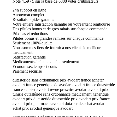
Note 4,59 / 5 sur la base de 6888 votes d’utilisateurs
24h support en ligne
Anonymat complet
Resultats rapides garantis
Votre entiere satisfaction garantie ou votreargent rembourse
Des pilules bonus et de gros rabais sur chaque commande
Prix bas et reductions
Pilules bonus et grandes remises sur chaque commande
Seulement 100% qualite
Nous sommes fiers de fournir a nos clients le meilleur
medicament
Satisfaction garantie
Medicaments de haute qualite seulement
Economisez temps et couts
Paiement securise
dutasteride sans ordonnance prix avodart france acheter
avodart france generique de avodart avodart france dutasteride
france acheter avodart revue prescrire avodart avodart prix
tunisie dutastéride sans ordonnance medicament generique
avodart prix dutasteride dutasteride prix avodart prix france
avodart prix pharmacie avodart dutasteride achat avodart
achat prix avodart generique avodart