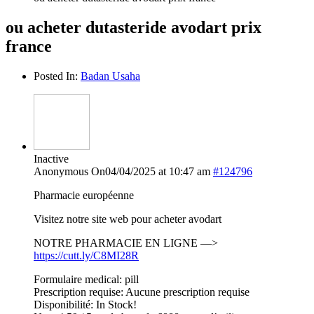
ou acheter dutasteride avodart prix
france
Posted In:
Badan Usaha
Inactive
Anonymous
On04/04/2025 at 10:47 am
#124796
Pharmacie européenne
Visitez notre site web pour acheter avodart
NOTRE PHARMACIE EN LIGNE —>
https://cutt.ly/C8MI28R
Formulaire medical: pill
Prescription requise: Aucune prescription requise
Disponibilité: In Stock!