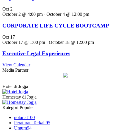
Oct
2
October 2 @ 4:00 pm
-
October 4 @ 12:00 pm
CORPORATE LIFE CYCLE BOOTCAMP
Oct
17
October 17 @ 1:00 pm
-
October 18 @ 12:00 pm
Executive Legal Experiences
View Calendar
Media Partner
Hotel di Jogja
Homestay di Jogja
Kategori Populer
notariat
100
Peraturan Terkait
95
Umum
94