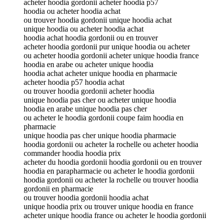
acheter hoodia gordonii acheter hoodia p57
hoodia ou acheter hoodia achat
ou trouver hoodia gordonii unique hoodia achat
unique hoodia ou acheter hoodia achat
hoodia achat hoodia gordonii ou en trouver
acheter hoodia gordonii pur unique hoodia ou acheter
ou acheter hoodia gordonii acheter unique hoodia france
hoodia en arabe ou acheter unique hoodia
hoodia achat acheter unique hoodia en pharmacie
acheter hoodia p57 hoodia achat
ou trouver hoodia gordonii acheter hoodia
unique hoodia pas cher ou acheter unique hoodia
hoodia en arabe unique hoodia pas cher
ou acheter le hoodia gordonii coupe faim hoodia en
pharmacie
unique hoodia pas cher unique hoodia pharmacie
hoodia gordonii ou acheter la rochelle ou acheter hoodia
commander hoodia hoodia prix
acheter du hoodia gordonii hoodia gordonii ou en trouver
hoodia en parapharmacie ou acheter le hoodia gordonii
hoodia gordonii ou acheter la rochelle ou trouver hoodia
gordonii en pharmacie
ou trouver hoodia gordonii hoodia achat
unique hoodia prix ou trouver unique hoodia en france
acheter unique hoodia france ou acheter le hoodia gordonii