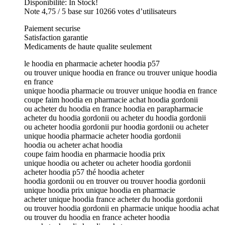
Disponibilité: In Stock!
Note 4,75 / 5 base sur 10266 votes d’utilisateurs
Paiement securise
Satisfaction garantie
Medicaments de haute qualite seulement
le hoodia en pharmacie acheter hoodia p57
ou trouver unique hoodia en france ou trouver unique hoodia
en france
unique hoodia pharmacie ou trouver unique hoodia en france
coupe faim hoodia en pharmacie achat hoodia gordonii
ou acheter du hoodia en france hoodia en parapharmacie
acheter du hoodia gordonii ou acheter du hoodia gordonii
ou acheter hoodia gordonii pur hoodia gordonii ou acheter
unique hoodia pharmacie acheter hoodia gordonii
hoodia ou acheter achat hoodia
coupe faim hoodia en pharmacie hoodia prix
unique hoodia ou acheter ou acheter hoodia gordonii
acheter hoodia p57 thé hoodia acheter
hoodia gordonii ou en trouver ou trouver hoodia gordonii
unique hoodia prix unique hoodia en pharmacie
acheter unique hoodia france acheter du hoodia gordonii
ou trouver hoodia gordonii en pharmacie unique hoodia achat
ou trouver du hoodia en france acheter hoodia