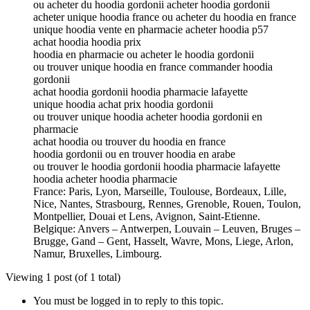
ou acheter du hoodia gordonii acheter hoodia gordonii
acheter unique hoodia france ou acheter du hoodia en france
unique hoodia vente en pharmacie acheter hoodia p57
achat hoodia hoodia prix
hoodia en pharmacie ou acheter le hoodia gordonii
ou trouver unique hoodia en france commander hoodia
gordonii
achat hoodia gordonii hoodia pharmacie lafayette
unique hoodia achat prix hoodia gordonii
ou trouver unique hoodia acheter hoodia gordonii en
pharmacie
achat hoodia ou trouver du hoodia en france
hoodia gordonii ou en trouver hoodia en arabe
ou trouver le hoodia gordonii hoodia pharmacie lafayette
hoodia acheter hoodia pharmacie
France: Paris, Lyon, Marseille, Toulouse, Bordeaux, Lille,
Nice, Nantes, Strasbourg, Rennes, Grenoble, Rouen, Toulon,
Montpellier, Douai et Lens, Avignon, Saint-Etienne.
Belgique: Anvers – Antwerpen, Louvain – Leuven, Bruges –
Brugge, Gand – Gent, Hasselt, Wavre, Mons, Liege, Arlon,
Namur, Bruxelles, Limbourg.
Viewing 1 post (of 1 total)
You must be logged in to reply to this topic.