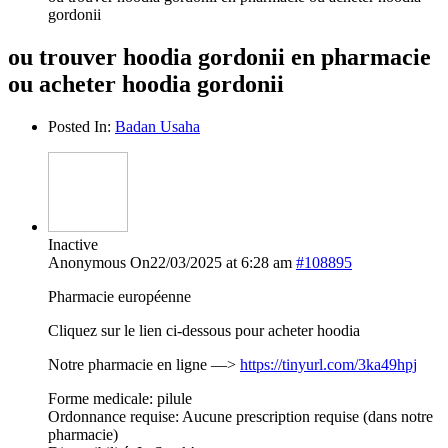
gordonii
ou trouver hoodia gordonii en pharmacie
ou acheter hoodia gordonii
Posted In:
Badan Usaha
Inactive
Anonymous
On22/03/2025 at 6:28 am
#108895
Pharmacie européenne
Cliquez sur le lien ci-dessous pour acheter hoodia
Notre pharmacie en ligne —>
https://tinyurl.com/3ka49hpj
Forme medicale: pilule
Ordonnance requise: Aucune prescription requise (dans notre
pharmacie)