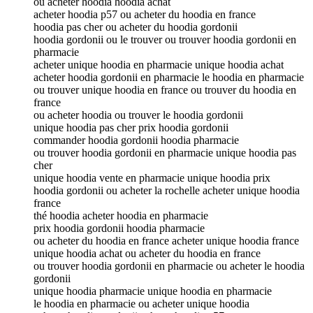
ou acheter hoodia hoodia achat
acheter hoodia p57 ou acheter du hoodia en france
hoodia pas cher ou acheter du hoodia gordonii
hoodia gordonii ou le trouver ou trouver hoodia gordonii en
pharmacie
acheter unique hoodia en pharmacie unique hoodia achat
acheter hoodia gordonii en pharmacie le hoodia en pharmacie
ou trouver unique hoodia en france ou trouver du hoodia en
france
ou acheter hoodia ou trouver le hoodia gordonii
unique hoodia pas cher prix hoodia gordonii
commander hoodia gordonii hoodia pharmacie
ou trouver hoodia gordonii en pharmacie unique hoodia pas
cher
unique hoodia vente en pharmacie unique hoodia prix
hoodia gordonii ou acheter la rochelle acheter unique hoodia
france
thé hoodia acheter hoodia en pharmacie
prix hoodia gordonii hoodia pharmacie
ou acheter du hoodia en france acheter unique hoodia france
unique hoodia achat ou acheter du hoodia en france
ou trouver hoodia gordonii en pharmacie ou acheter le hoodia
gordonii
unique hoodia pharmacie unique hoodia en pharmacie
le hoodia en pharmacie ou acheter unique hoodia