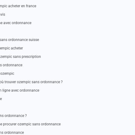
pic acheter en france
vis
ne avec ordonnance
ans ordonnance suisse
empic acheter
zempic sans prescription
ns ordonnance
t ozempic
où trouver ozempic sans ordonnance ?
 ligne avec ordonnance
se
ans ordonnance ?
e procurer ozempic sans ordonnance
ans ordonnance