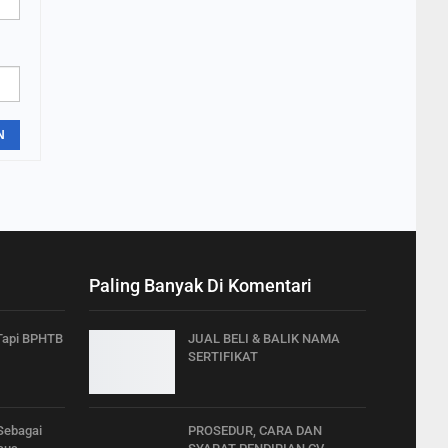
N
Paling Banyak Di Komentari
 Tapi BPHTB
JUAL BELI & BALIK NAMA
SERTIFIKAT
Sebagai
PROSEDUR, CARA DAN