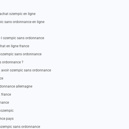
chat ozempic en ligne
ic sans ordonnance en ligne
 l ozempic sans ordonnance
at en ligne france
 ozempic sans ordonnance
ns ordonnance ?
avoir ozempic sans ordonnance
ce
rdonnance allemagne
 france
nnance
 ozempic
nce pays
ozempic sans ordonnance