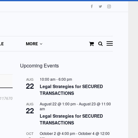
LE
MORE
Upcoming Events
10:00 am
-
6:00 pm
AUG
22
Legal Strategies for SECURED
TRANSACTIONS
117670
August 22 @ 1:00 pm
-
August 23 @ 11:00
AUG
22
am
Legal Strategies for SECURED
TRANSACTIONS
October 2 @ 4:00 pm
-
October 4 @ 12:00
OCT