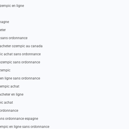
empic en ligne
emagne
eter
 sans ordonnance
acheter ozempic au canada
ic achat sans ordonnance
 ozempic sans ordonnance
ozempic
en ligne sans ordonnance
zempic achat
cheter en ligne
ic achat
 ordonnance
ans ordonnance espagne
empic en ligne sans ordonnance