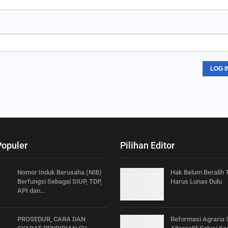
LOG I
Populer
Pilihan Editor
Nomor Induk Berusaha (NIB)
Hak Belum Beralih
Berfungsi Sebagai SIUP, TDP,
Harus Lunas Dulu
API dan…
PROSEDUR, CARA DAN
Reformasi Agraria 