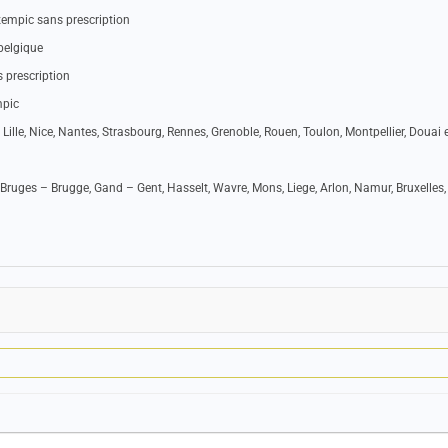
mpic sans prescription
belgique
 prescription
mpic
 Lille, Nice, Nantes, Strasbourg, Rennes, Grenoble, Rouen, Toulon, Montpellier, Douai e
Bruges – Brugge, Gand – Gent, Hasselt, Wavre, Mons, Liege, Arlon, Namur, Bruxelles,