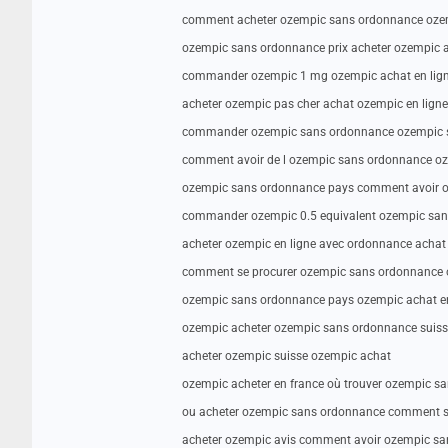
comment acheter ozempic sans ordonnance ozem
ozempic sans ordonnance prix acheter ozempic a
commander ozempic 1 mg ozempic achat en lig
acheter ozempic pas cher achat ozempic en ligne
commander ozempic sans ordonnance ozempic s
comment avoir de l ozempic sans ordonnance oz
ozempic sans ordonnance pays comment avoir o
commander ozempic 0.5 equivalent ozempic sa
acheter ozempic en ligne avec ordonnance acha
comment se procurer ozempic sans ordonnance 
ozempic sans ordonnance pays ozempic achat en
ozempic acheter ozempic sans ordonnance suis
acheter ozempic suisse ozempic achat
ozempic acheter en france où trouver ozempic s
ou acheter ozempic sans ordonnance comment s
acheter ozempic avis comment avoir ozempic s