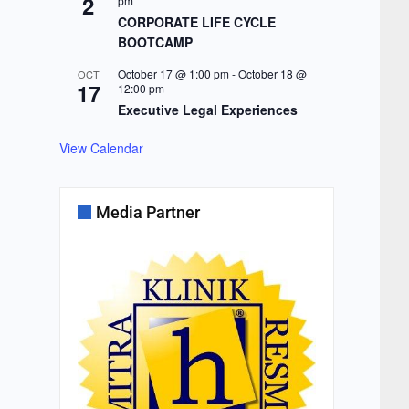
2
pm
CORPORATE LIFE CYCLE
BOOTCAMP
October 17 @ 1:00 pm
-
October 18 @
OCT
17
12:00 pm
Executive Legal Experiences
View Calendar
Media Partner