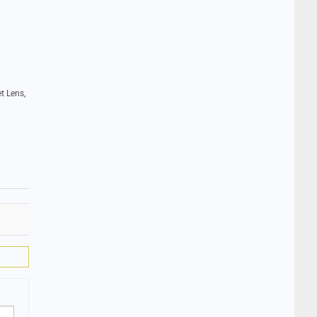
t Lens,