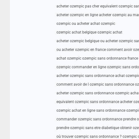
acheter ozempic pas cher equivalent ozempic s
acheter ozempic en ligne acheter ozempic au ma
ozempic ou acheter achat ozempic
ozempic achat belgique ozempic achat
acheter ozempic belgique ou acheter ozempic s
ou acheter ozempic en france comment avoir oze
achat ozempic ozempic sans ordonnance france
ozempic commander en ligne ozempic sans ord
acheter ozempic sans ordonnance achat ozempi
comment avoir de l ozempic sans ordonnance o
acheter ozempic sans ordonnance ozempic acha
equivalent ozempic sans ordonnance acheter oz
ozempic achat en ligne sans ordonnance ozemp
commander ozempic sans ordonnance prendre oz
prendre ozempic sans etre diabetique obtenir o
où trouver ozempic sans ordonnance ? ozempic 