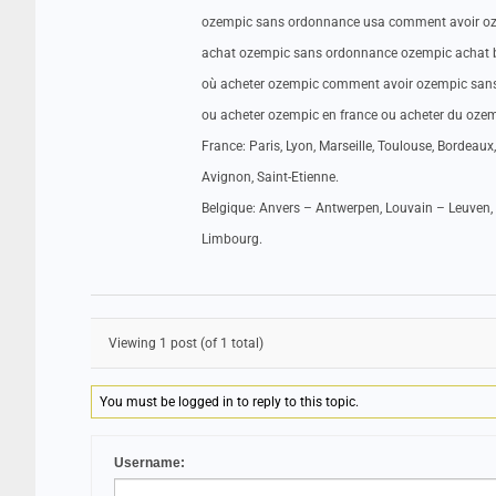
ozempic sans ordonnance usa comment avoir oze
achat ozempic sans ordonnance ozempic achat 
où acheter ozempic comment avoir ozempic sans
ou acheter ozempic en france ou acheter du oze
France: Paris, Lyon, Marseille, Toulouse, Bordeaux,
Avignon, Saint-Etienne.
Belgique: Anvers – Antwerpen, Louvain – Leuven, 
Limbourg.
Viewing 1 post (of 1 total)
You must be logged in to reply to this topic.
Username: