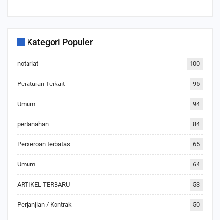
Kategori Populer
notariat
100
Peraturan Terkait
95
Umum
94
pertanahan
84
Perseroan terbatas
65
Umum
64
ARTIKEL TERBARU
53
Perjanjian / Kontrak
50