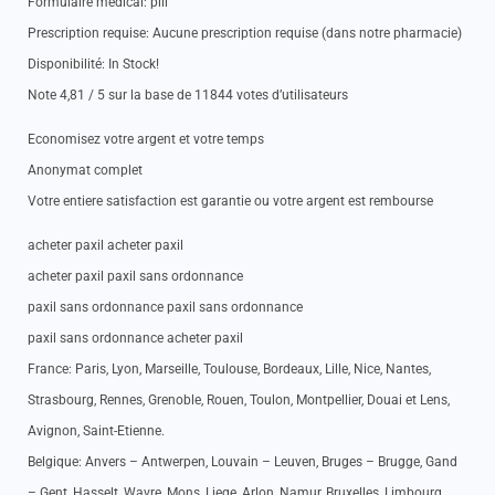
Formulaire medical: pill
Prescription requise: Aucune prescription requise (dans notre pharmacie)
Disponibilité: In Stock!
Note 4,81 / 5 sur la base de 11844 votes d’utilisateurs
Economisez votre argent et votre temps
Anonymat complet
Votre entiere satisfaction est garantie ou votre argent est rembourse
acheter paxil acheter paxil
acheter paxil paxil sans ordonnance
paxil sans ordonnance paxil sans ordonnance
paxil sans ordonnance acheter paxil
France: Paris, Lyon, Marseille, Toulouse, Bordeaux, Lille, Nice, Nantes,
Strasbourg, Rennes, Grenoble, Rouen, Toulon, Montpellier, Douai et Lens,
Avignon, Saint-Etienne.
Belgique: Anvers – Antwerpen, Louvain – Leuven, Bruges – Brugge, Gand
– Gent, Hasselt, Wavre, Mons, Liege, Arlon, Namur, Bruxelles, Limbourg.