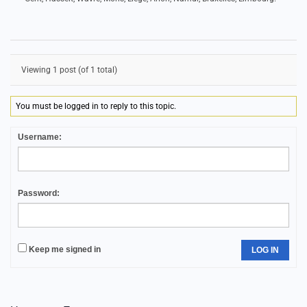
Viewing 1 post (of 1 total)
You must be logged in to reply to this topic.
Username:
Password:
Keep me signed in
LOG IN