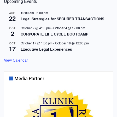
Upcoming Events
10:00 am
-
6:00 pm
AUG
22
Legal Strategies for SECURED TRANSACTIONS
October 2 @ 4:00 pm
-
October 4 @ 12:00 pm
OCT
2
CORPORATE LIFE CYCLE BOOTCAMP
October 17 @ 1:00 pm
-
October 18 @ 12:00 pm
OCT
17
Executive Legal Experiences
View Calendar
Media Partner