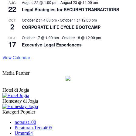
August 22 @ 1:00 pm
-
August 23 @ 11:00 am
AUG
22
Legal Strategies for SECURED TRANSACTIONS
October 2 @ 4:00 pm
-
October 4 @ 12:00 pm
OCT
2
CORPORATE LIFE CYCLE BOOTCAMP
October 17 @ 1:00 pm
-
October 18 @ 12:00 pm
OCT
17
Executive Legal Experiences
View Calendar
Media Partner
Hotel di Jogja
Homestay di Jogja
Kategori Populer
notariat
100
Peraturan Terkait
95
Umum
94