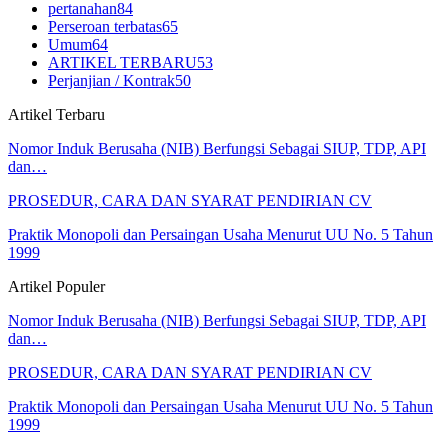
pertanahan
84
Perseroan terbatas
65
Umum
64
ARTIKEL TERBARU
53
Perjanjian / Kontrak
50
Artikel Terbaru
Nomor Induk Berusaha (NIB) Berfungsi Sebagai SIUP, TDP, API
dan…
PROSEDUR, CARA DAN SYARAT PENDIRIAN CV
Praktik Monopoli dan Persaingan Usaha Menurut UU No. 5 Tahun
1999
Artikel Populer
Nomor Induk Berusaha (NIB) Berfungsi Sebagai SIUP, TDP, API
dan…
PROSEDUR, CARA DAN SYARAT PENDIRIAN CV
Praktik Monopoli dan Persaingan Usaha Menurut UU No. 5 Tahun
1999