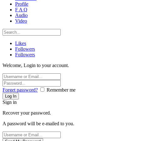
Profile
F A Q
Audio
Video
Likes
Followers
Followers
Welcome, Login to your account.
Forget password?
Remember me
Sign in
Recover your password.
A password will be e-mailed to you.