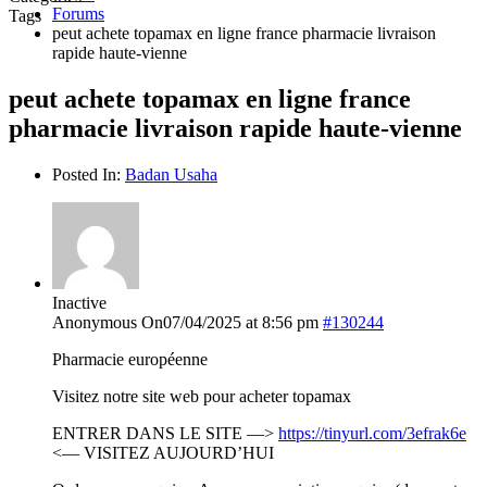
Forums
Tags
peut achete topamax en ligne france pharmacie livraison
rapide haute-vienne
peut achete topamax en ligne france
pharmacie livraison rapide haute-vienne
Posted In:
Badan Usaha
Inactive
Anonymous
On07/04/2025 at 8:56 pm
#130244
Pharmacie européenne
Visitez notre site web pour acheter topamax
ENTRER DANS LE SITE —>
https://tinyurl.com/3efrak6e
<— VISITEZ AUJOURD’HUI