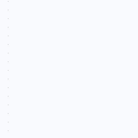
.
.
.
.
.
.
.
.
.
.
.
.
.
.
.
.