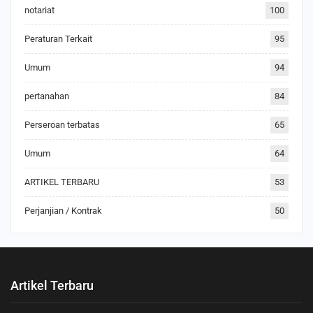
notariat
100
Peraturan Terkait
95
Umum
94
pertanahan
84
Perseroan terbatas
65
Umum
64
ARTIKEL TERBARU
53
Perjanjian / Kontrak
50
Artikel Terbaru