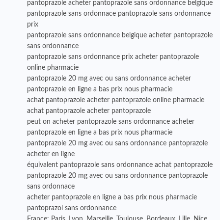
pantoprazole acheter pantoprazole sans ordonnance belgique
pantoprazole sans ordonnace pantoprazole sans ordonnance
prix
pantoprazole sans ordonnance belgique acheter pantoprazole
sans ordonnance
pantoprazole sans ordonnance prix acheter pantoprazole
online pharmacie
pantoprazole 20 mg avec ou sans ordonnance acheter
pantoprazole en ligne a bas prix nous pharmacie
achat pantoprazole acheter pantoprazole online pharmacie
achat pantoprazole acheter pantoprazole
peut on acheter pantoprazole sans ordonnance acheter
pantoprazole en ligne a bas prix nous pharmacie
pantoprazole 20 mg avec ou sans ordonnance pantoprazole
acheter en ligne
équivalent pantoprazole sans ordonnance achat pantoprazole
pantoprazole 20 mg avec ou sans ordonnance pantoprazole
sans ordonnace
acheter pantoprazole en ligne a bas prix nous pharmacie
pantoprazol sans ordonnance
France: Paris, Lyon, Marseille, Toulouse, Bordeaux, Lille, Nice,