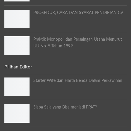
PROSEDUR, CARA DAN SYARAT PENDIRIAN CV
Praktik Monopoli dan Persaingan Usaha Menurut
UU No. 5 Tahun 1999
Pilihan Editor
Starter Wife dan Harta Benda Dalam Perkawinan
Siapa Saja yang Bisa menjadi PPAT?