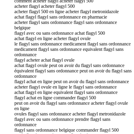
comment acheter flagyl acheter flagyl 500
acheter flagyl acheter flagyl 500
acheter flagyl 500 en ligne acheter flagyl metronidazole
achat flagyl flagyl sans ordonnance en pharmacie
acheter flagyl sans ordonnance flagyl sans ordonnance
belgique
flagyl avec ou sans ordonnance achat flagyl 500
achat flagyl en ligne acheter flagyl ovule
le flagyl sans ordonnance medicament flagyl sans ordonnance
medicament flagyl sans ordonnance equivalent flagyl sans
ordonnance
flagyl acheter achat flagyl ovule
achat flagyl ovule peut on avoir du flagyl sans ordonnance
équivalent flagyl sans ordonnance peut on avoir du flagyl sans
ordonnance
flagyl achat en ligne peut on avoir du flagyl sans ordonnance
acheter flagyl ovule en ligne le flagyl sans ordonnance
achat flagyl en ligne equivalent flagyl sans ordonnance
flagyl achat en ligne commander flagyl 500
peut on avoir du flagyl sans ordonnance acheter flagyl ovule
en ligne
ovules flagyl sans ordonnance acheter flagyl metronidazole
flagyl avec ou sans ordonnance prendre flagyl sans
ordonnance
flagyl sans ordonnance belgique commander flagyl 500