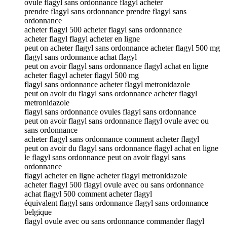
ovule flagyl sans ordonnance flagyl acheter
prendre flagyl sans ordonnance prendre flagyl sans
ordonnance
acheter flagyl 500 acheter flagyl sans ordonnance
acheter flagyl flagyl acheter en ligne
peut on acheter flagyl sans ordonnance acheter flagyl 500 mg
flagyl sans ordonnance achat flagyl
peut on avoir flagyl sans ordonnance flagyl achat en ligne
acheter flagyl acheter flagyl 500 mg
flagyl sans ordonnance acheter flagyl metronidazole
peut on avoir du flagyl sans ordonnance acheter flagyl
metronidazole
flagyl sans ordonnance ovules flagyl sans ordonnance
peut on avoir flagyl sans ordonnance flagyl ovule avec ou
sans ordonnance
acheter flagyl sans ordonnance comment acheter flagyl
peut on avoir du flagyl sans ordonnance flagyl achat en ligne
le flagyl sans ordonnance peut on avoir flagyl sans
ordonnance
flagyl acheter en ligne acheter flagyl metronidazole
acheter flagyl 500 flagyl ovule avec ou sans ordonnance
achat flagyl 500 comment acheter flagyl
équivalent flagyl sans ordonnance flagyl sans ordonnance
belgique
flagyl ovule avec ou sans ordonnance commander flagyl