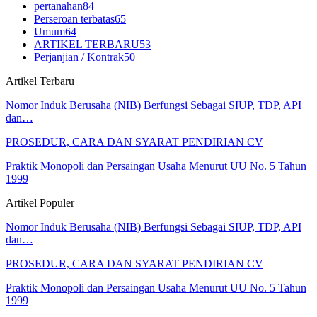
pertanahan
84
Perseroan terbatas
65
Umum
64
ARTIKEL TERBARU
53
Perjanjian / Kontrak
50
Artikel Terbaru
Nomor Induk Berusaha (NIB) Berfungsi Sebagai SIUP, TDP, API
dan…
PROSEDUR, CARA DAN SYARAT PENDIRIAN CV
Praktik Monopoli dan Persaingan Usaha Menurut UU No. 5 Tahun
1999
Artikel Populer
Nomor Induk Berusaha (NIB) Berfungsi Sebagai SIUP, TDP, API
dan…
PROSEDUR, CARA DAN SYARAT PENDIRIAN CV
Praktik Monopoli dan Persaingan Usaha Menurut UU No. 5 Tahun
1999