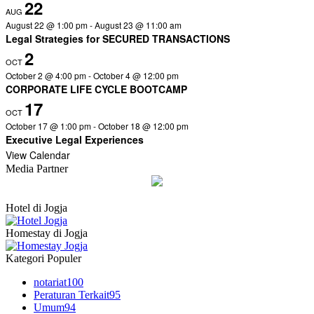
22
AUG
August 22 @ 1:00 pm
-
August 23 @ 11:00 am
Legal Strategies for SECURED TRANSACTIONS
2
OCT
October 2 @ 4:00 pm
-
October 4 @ 12:00 pm
CORPORATE LIFE CYCLE BOOTCAMP
17
OCT
October 17 @ 1:00 pm
-
October 18 @ 12:00 pm
Executive Legal Experiences
View Calendar
Media Partner
Hotel di Jogja
Homestay di Jogja
Kategori Populer
notariat
100
Peraturan Terkait
95
Umum
94