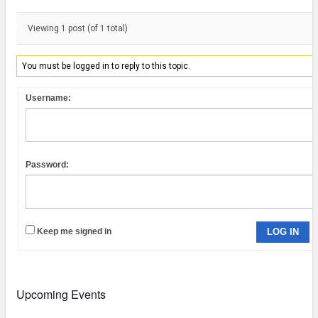
Viewing 1 post (of 1 total)
You must be logged in to reply to this topic.
Username:
Password:
Keep me signed in
LOG IN
Upcoming Events