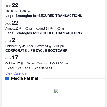
22
AUG
10:00 am
-
6:00 pm
Legal Strategies for SECURED TRANSACTIONS
22
AUG
August 22 @ 1:00 pm
-
August 23 @ 11:00 am
Legal Strategies for SECURED TRANSACTIONS
2
OCT
October 2 @ 4:00 pm
-
October 4 @ 12:00 pm
CORPORATE LIFE CYCLE BOOTCAMP
17
OCT
October 17 @ 1:00 pm
-
October 18 @ 12:00 pm
Executive Legal Experiences
View Calendar
Media Partner