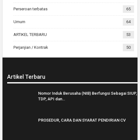
Perseroan terbatas
65
Umum
64
ARTIKEL TERBARU
53
Perjanjian / Kontrak
50
Artikel Terbaru
Nomor Induk Berusaha (NIB) Berfungsi Sebagai SIUP,
TDP, API dan…
PROSEDUR, CARA DAN SYARAT PENDIRIAN CV