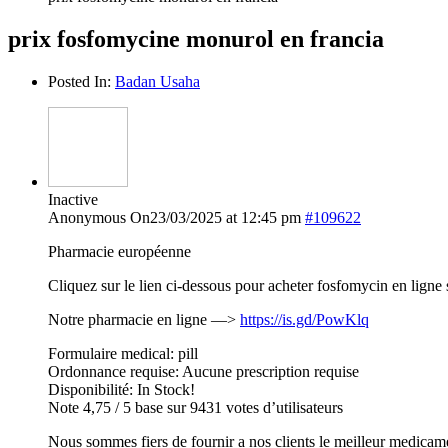
prix fosfomycine monurol en francia
Posted In:
Badan Usaha
Inactive
Anonymous
On23/03/2025 at 12:45 pm
#109622
Pharmacie européenne
Cliquez sur le lien ci-dessous pour acheter fosfomycin en lign
Notre pharmacie en ligne —>
https://is.gd/PowKlq
Formulaire medical: pill
Ordonnance requise: Aucune prescription requise
Disponibilité: In Stock!
Note 4,75 / 5 base sur 9431 votes d’utilisateurs
Nous sommes fiers de fournir a nos clients le meilleur medicam