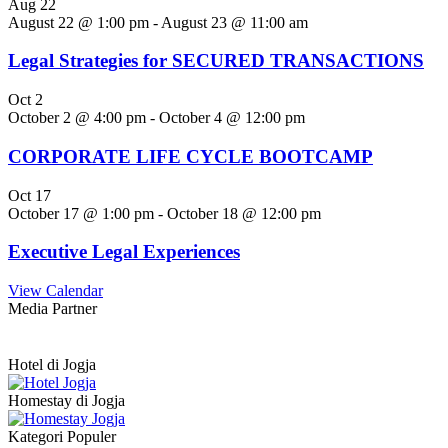
Aug
22
August 22 @ 1:00 pm
-
August 23 @ 11:00 am
Legal Strategies for SECURED TRANSACTIONS
Oct
2
October 2 @ 4:00 pm
-
October 4 @ 12:00 pm
CORPORATE LIFE CYCLE BOOTCAMP
Oct
17
October 17 @ 1:00 pm
-
October 18 @ 12:00 pm
Executive Legal Experiences
View Calendar
Media Partner
Hotel di Jogja
Homestay di Jogja
Kategori Populer