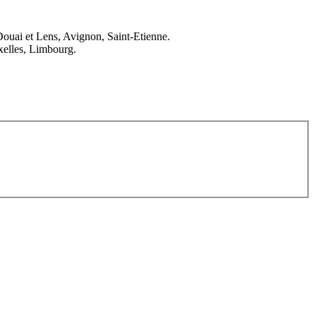
Douai et Lens, Avignon, Saint-Etienne.
elles, Limbourg.