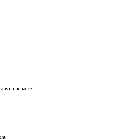
e sans ordonnance
ent