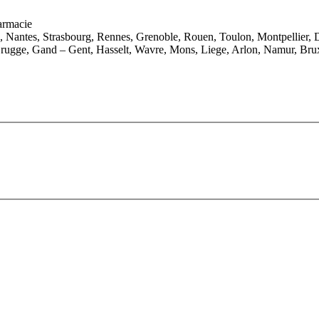
armacie
e, Nantes, Strasbourg, Rennes, Grenoble, Rouen, Toulon, Montpellier, 
rugge, Gand – Gent, Hasselt, Wavre, Mons, Liege, Arlon, Namur, Brux