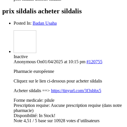
prix sildalis acheter sildalis
Posted In:
Badan Usaha
Inactive
Anonymous
On01/04/2025 at 10:15 pm
#120755
Pharmacie européenne
Cliquez sur le lien ci-dessous pour acheter sildalis
Acheter sildalis ==>
https://tinyurl.com/3f3sbhx5
Forme medicale: pilule
Prescription requise: Aucune prescription requise (dans notre
pharmacie)
Disponibilité: In Stock!
Note 4,51 / 5 base sur 10928 votes d’utilisateurs