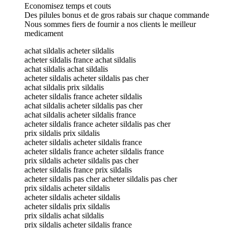
Economisez temps et couts
Des pilules bonus et de gros rabais sur chaque commande
Nous sommes fiers de fournir a nos clients le meilleur
medicament
achat sildalis acheter sildalis
acheter sildalis france achat sildalis
achat sildalis achat sildalis
acheter sildalis acheter sildalis pas cher
achat sildalis prix sildalis
acheter sildalis france acheter sildalis
achat sildalis acheter sildalis pas cher
achat sildalis acheter sildalis france
acheter sildalis france acheter sildalis pas cher
prix sildalis prix sildalis
acheter sildalis acheter sildalis france
acheter sildalis france acheter sildalis france
prix sildalis acheter sildalis pas cher
acheter sildalis france prix sildalis
acheter sildalis pas cher acheter sildalis pas cher
prix sildalis acheter sildalis
acheter sildalis acheter sildalis
acheter sildalis prix sildalis
prix sildalis achat sildalis
prix sildalis acheter sildalis france