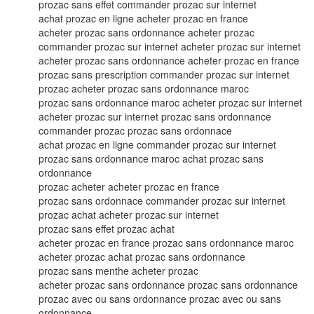
prozac sans effet commander prozac sur internet
achat prozac en ligne acheter prozac en france
acheter prozac sans ordonnance acheter prozac
commander prozac sur internet acheter prozac sur internet
acheter prozac sans ordonnance acheter prozac en france
prozac sans prescription commander prozac sur internet
prozac acheter prozac sans ordonnance maroc
prozac sans ordonnance maroc acheter prozac sur internet
acheter prozac sur internet prozac sans ordonnance
commander prozac prozac sans ordonnace
achat prozac en ligne commander prozac sur internet
prozac sans ordonnance maroc achat prozac sans
ordonnance
prozac acheter acheter prozac en france
prozac sans ordonnace commander prozac sur internet
prozac achat acheter prozac sur internet
prozac sans effet prozac achat
acheter prozac en france prozac sans ordonnance maroc
acheter prozac achat prozac sans ordonnance
prozac sans menthe acheter prozac
acheter prozac sans ordonnance prozac sans ordonnance
prozac avec ou sans ordonnance prozac avec ou sans
ordonnance