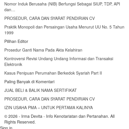
Nomor Induk Berusaha (NIB) Berfungsi Sebagai SIUP, TDP, API
dan…
PROSEDUR, CARA DAN SYARAT PENDIRIAN CV
Praktik Monopoli dan Persaingan Usaha Menurut UU No. 5 Tahun
1999
Pilihan Editor
Prosedur Ganti Nama Pada Akta Kelahiran
Kontroversi Revisi Undang Undang Informasi dan Transaksi
Elektronik
Kasus Penipuan Perumahan Berkedok Syariah Part II
Paling Banyak di Komentari
JUAL BELI & BALIK NAMA SERTIFIKAT
PROSEDUR, CARA DAN SYARAT PENDIRIAN CV
IZIN USAHA PMA – UNTUK PERTAMA KALINYA
© 2026 - Irma Devita - Info Kenotariatan dan Pertanahan. All
Rights Reserved.
Sign in