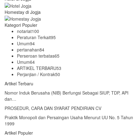
Homestay di Jogja
Kategori Populer
notariat
100
Peraturan Terkait
95
Umum
94
pertanahan
84
Perseroan terbatas
65
Umum
64
ARTIKEL TERBARU
53
Perjanjian / Kontrak
50
Artikel Terbaru
Nomor Induk Berusaha (NIB) Berfungsi Sebagai SIUP, TDP, API
dan…
PROSEDUR, CARA DAN SYARAT PENDIRIAN CV
Praktik Monopoli dan Persaingan Usaha Menurut UU No. 5 Tahun
1999
Artikel Populer