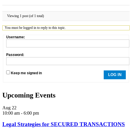
Viewing 1 post (of 1 total)
You must be logged in to reply to this topic.
Username:
Password:
Keep me signed in
LOG IN
Upcoming Events
Aug
22
10:00 am
-
6:00 pm
Legal Strategies for SECURED TRANSACTIONS