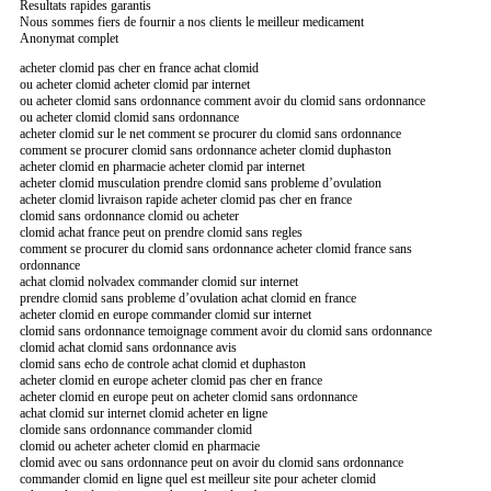
Resultats rapides garantis
Nous sommes fiers de fournir a nos clients le meilleur medicament
Anonymat complet
acheter clomid pas cher en france achat clomid
ou acheter clomid acheter clomid par internet
ou acheter clomid sans ordonnance comment avoir du clomid sans ordonnance
ou acheter clomid clomid sans ordonnance
acheter clomid sur le net comment se procurer du clomid sans ordonnance
comment se procurer clomid sans ordonnance acheter clomid duphaston
acheter clomid en pharmacie acheter clomid par internet
acheter clomid musculation prendre clomid sans probleme d’ovulation
acheter clomid livraison rapide acheter clomid pas cher en france
clomid sans ordonnance clomid ou acheter
clomid achat france peut on prendre clomid sans regles
comment se procurer du clomid sans ordonnance acheter clomid france sans
ordonnance
achat clomid nolvadex commander clomid sur internet
prendre clomid sans probleme d’ovulation achat clomid en france
acheter clomid en europe commander clomid sur internet
clomid sans ordonnance temoignage comment avoir du clomid sans ordonnance
clomid achat clomid sans ordonnance avis
clomid sans echo de controle achat clomid et duphaston
acheter clomid en europe acheter clomid pas cher en france
acheter clomid en europe peut on acheter clomid sans ordonnance
achat clomid sur internet clomid acheter en ligne
clomide sans ordonnance commander clomid
clomid ou acheter acheter clomid en pharmacie
clomid avec ou sans ordonnance peut on avoir du clomid sans ordonnance
commander clomid en ligne quel est meilleur site pour acheter clomid