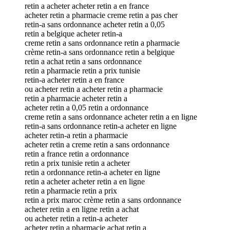
retin a acheter acheter retin a en france
acheter retin a pharmacie creme retin a pas cher
retin-a sans ordonnance acheter retin a 0,05
retin a belgique acheter retin-a
creme retin a sans ordonnance retin a pharmacie
crème retin-a sans ordonnance retin a belgique
retin a achat retin a sans ordonnance
retin a pharmacie retin a prix tunisie
retin-a acheter retin a en france
ou acheter retin a acheter retin a pharmacie
retin a pharmacie acheter retin a
acheter retin a 0,05 retin a ordonnance
creme retin a sans ordonnance acheter retin a en ligne
retin-a sans ordonnance retin-a acheter en ligne
acheter retin-a retin a pharmacie
acheter retin a creme retin a sans ordonnance
retin a france retin a ordonnance
retin a prix tunisie retin a acheter
retin a ordonnance retin-a acheter en ligne
retin a acheter acheter retin a en ligne
retin a pharmacie retin a prix
retin a prix maroc crème retin a sans ordonnance
acheter retin a en ligne retin a achat
ou acheter retin a retin-a acheter
acheter retin a pharmacie achat retin a