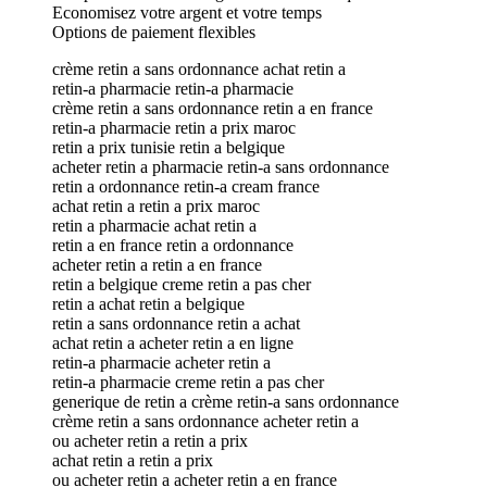
Economisez votre argent et votre temps
Options de paiement flexibles
crème retin a sans ordonnance achat retin a
retin-a pharmacie retin-a pharmacie
crème retin a sans ordonnance retin a en france
retin-a pharmacie retin a prix maroc
retin a prix tunisie retin a belgique
acheter retin a pharmacie retin-a sans ordonnance
retin a ordonnance retin-a cream france
achat retin a retin a prix maroc
retin a pharmacie achat retin a
retin a en france retin a ordonnance
acheter retin a retin a en france
retin a belgique creme retin a pas cher
retin a achat retin a belgique
retin a sans ordonnance retin a achat
achat retin a acheter retin a en ligne
retin-a pharmacie acheter retin a
retin-a pharmacie creme retin a pas cher
generique de retin a crème retin-a sans ordonnance
crème retin a sans ordonnance acheter retin a
ou acheter retin a retin a prix
achat retin a retin a prix
ou acheter retin a acheter retin a en france