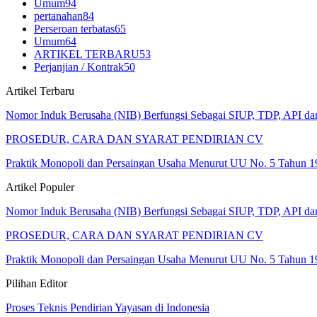
Umum
94
pertanahan
84
Perseroan terbatas
65
Umum
64
ARTIKEL TERBARU
53
Perjanjian / Kontrak
50
Artikel Terbaru
Nomor Induk Berusaha (NIB) Berfungsi Sebagai SIUP, TDP, API d
PROSEDUR, CARA DAN SYARAT PENDIRIAN CV
Praktik Monopoli dan Persaingan Usaha Menurut UU No. 5 Tahun 1
Artikel Populer
Nomor Induk Berusaha (NIB) Berfungsi Sebagai SIUP, TDP, API d
PROSEDUR, CARA DAN SYARAT PENDIRIAN CV
Praktik Monopoli dan Persaingan Usaha Menurut UU No. 5 Tahun 1
Pilihan Editor
Proses Teknis Pendirian Yayasan di Indonesia