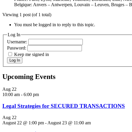
Belgique: Anvers – Antwerpen, Louvain – Leuven, Bruges – B
Viewing 1 post (of 1 total)
You must be logged in to reply to this topic.
Log In
Username:
Password:
Keep me signed in
Log In
Upcoming Events
Aug
22
10:00 am
-
6:00 pm
Legal Strategies for SECURED TRANSACTIONS
Aug
22
August 22 @ 1:00 pm
-
August 23 @ 11:00 am