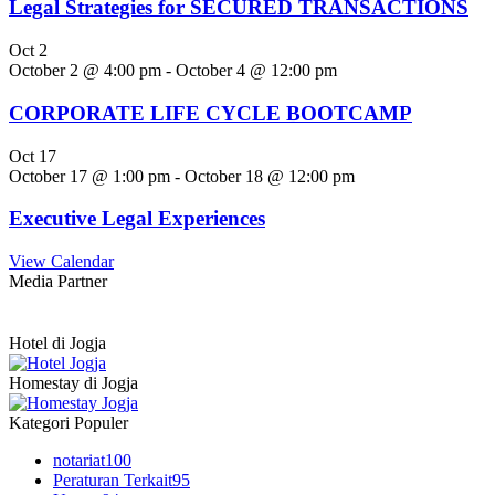
Legal Strategies for SECURED TRANSACTIONS
Oct
2
October 2 @ 4:00 pm
-
October 4 @ 12:00 pm
CORPORATE LIFE CYCLE BOOTCAMP
Oct
17
October 17 @ 1:00 pm
-
October 18 @ 12:00 pm
Executive Legal Experiences
View Calendar
Media Partner
Hotel di Jogja
Homestay di Jogja
Kategori Populer
notariat
100
Peraturan Terkait
95