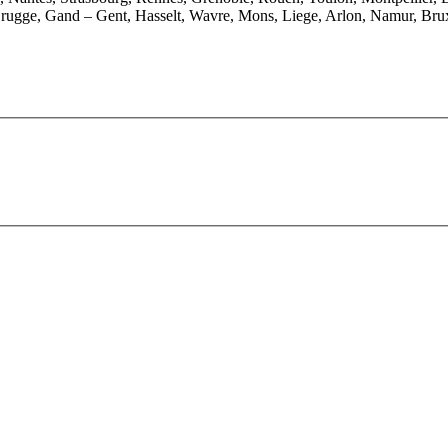
rugge, Gand – Gent, Hasselt, Wavre, Mons, Liege, Arlon, Namur, Brux