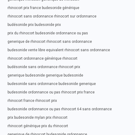
rhinocort prix france budesonide générique
rhinocort sans ordonnance rhinocort sur ordonnance
budésonide prix budesonide prix
prix du rhinocort budesonide ordonnance ou pas
generique de rhinocort rhinocort sans ordonnance
budesonide vente libre equivalent rhinocort sans ordonnance
rhinocort ordonnance générique rhinocort
budésonide sans ordonnance rhinocort prix
generique budesonide generique budesonide
budesonide sans ordonnance budesonide generique
budesonide ordonnance ou pas rhinocort prix france
rhinocort france rhinocort prix
budesonide ordonnance ou pas rhinocort 64 sans ordonnance
prix budesonide mylan prix rhinocort
rhinocort générique prix du rhinocort
generique de rhinocort budesonide ordonnance