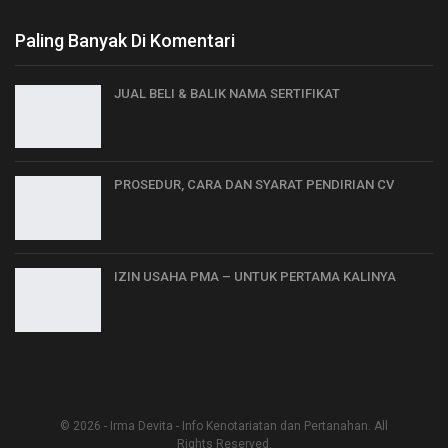
Paling Banyak Di Komentari
JUAL BELI & BALIK NAMA SERTIFIKAT
PROSEDUR, CARA DAN SYARAT PENDIRIAN CV
IZIN USAHA PMA – UNTUK PERTAMA KALINYA
© 2026 - Irma Devita - Info Kenotariatan dan Pertanahan. All
Rights Reserved.