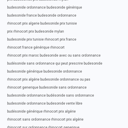
budesonide ordonnance budesonide générique
budesonide france budesonide ordonnance
rhinocort prix algerie budesonide prix tunisie
prix rhinocort prix budesonide mylan
budesonide prix tunisie rhinocort prix france
rhinocort france générique rhinocort
rhinocort prix maroc budesonide avec ou sans ordonnance
budésonide sans ordonnance qui peut prescrire budesonide
budesonide générique budesonide ordonnance
rhinocort prix algérie budesonide ordonnance ou pas
rhinocort generique budesonide sans ordonnance
budesonide ordonnance budésonide sans ordonnance
budesonide ordonnance budesonide vente libre
budésonide générique rhinocort prix algérie
rhinocort sans ordonnance rhinocort prix algérie
rhinocort sur ordonnance rhinocort generique