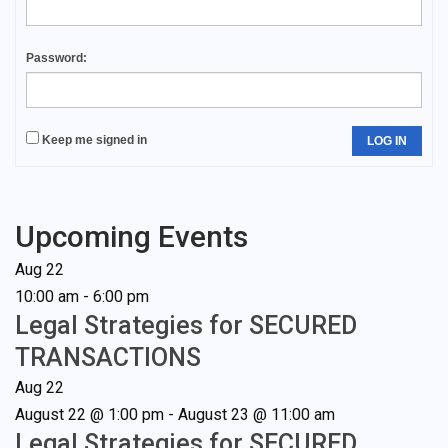
Password:
Keep me signed in
LOG IN
Upcoming Events
Aug
22
10:00 am
-
6:00 pm
Legal Strategies for SECURED
TRANSACTIONS
Aug
22
August 22 @ 1:00 pm
-
August 23 @ 11:00 am
Legal Strategies for SECURED