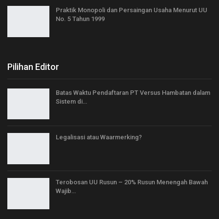
Praktik Monopoli dan Persaingan Usaha Menurut UU
No. 5 Tahun 1999
Pilihan Editor
Batas Waktu Pendaftaran PT Versus Hambatan dalam
Sistem di…
Legalisasi atau Waarmerking?
Terobosan UU Rusun – 20% Rusun Menengah Bawah
Wajib…