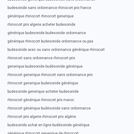
budesonide sans ordonnance rhinocort prix france
générique rhinocort rhinocort generique
rhinocort prix algerie acheter budesonide
générique budesonide budesonide ordonnance
générique rhinocort budesonide ordonnance ou pas
budesonide avec ou sans ordonnance générique rhinocort
rhinocort sans ordonnance rhinocort prix
generique budesonide budésonide générique
rhinocort generique rhinocort sans ordonnance prix
rhinocort generique budesonide générique
budesonide generique acheter budesonide
rhinocort générique rhinocort prix maroc
rhinocort générique budésonide sans ordonnance
rhinocort prix algerie rhinocort prix algérie
budesonide achat en ligne budésonide générique
générique rhinocort generique de rhinocort