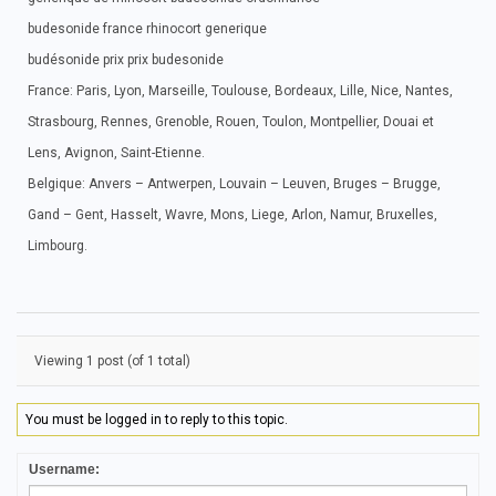
budesonide france rhinocort generique
budésonide prix prix budesonide
France: Paris, Lyon, Marseille, Toulouse, Bordeaux, Lille, Nice, Nantes,
Strasbourg, Rennes, Grenoble, Rouen, Toulon, Montpellier, Douai et
Lens, Avignon, Saint-Etienne.
Belgique: Anvers – Antwerpen, Louvain – Leuven, Bruges – Brugge,
Gand – Gent, Hasselt, Wavre, Mons, Liege, Arlon, Namur, Bruxelles,
Limbourg.
Viewing 1 post (of 1 total)
You must be logged in to reply to this topic.
Username: