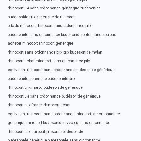
rhinocort 64 sans ordonnance générique budesonide
budesonide prix generique de rhinocort
prix du rhinocort rhinocort sans ordonnance prix
budésonide sans ordonnance budesonide ordonnance ou pas
acheter rhinocort rhinocort générique
rhinocort sans ordonnance prix prix budesonide mylan
rhinocort achat rhinocort sans ordonnance prix
equivalent rhinocort sans ordonnance budésonide générique
budesonide generique budésonide prix
rhinocort prix maroc budesonide générique
rhinocort 64 sans ordonnance budésonide générique
rhinocort prix france rhinocort achat
equivalent rhinocort sans ordonnance rhinocort sur ordonnance
generique rhinocort budesonide avec ou sans ordonnance
rhinocort prix qui peut prescrire budesonide
budesonide générique budesonide sans ordonnance