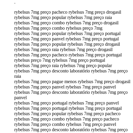
.
rybelsus 7mg preço pacheco rybelsus 7mg preço drogasil
rybelsus 7mg preço popular rybelsus 7mg preço raia
rybelsus 7mg preço combo rybelsus 7mg preço drogasil
rybelsus 7mg preço combo rybelsus preço 7mg
rybelsus 7mg preço popular rybelsus 7mg preço portugal
rybelsus 7mg preço panvel rybelsus 7mg preço portugal
rybelsus 7mg preço popular rybelsus 7mg preço drogasil
rybelsus 7mg preço raia rybelsus 7mg preço drogasil
rybelsus 7mg preço pacheco rybelsus 7mg preço portugal
rybelsus preço 7mg rybelsus 7mg preço portugal
rybelsus 7mg preço raia rybelsus 7mg preço popular
rybelsus 7mg preço desconto laboratório rybelsus 7mg preço
raia
rybelsus 7mg preço pague menos rybelsus 7mg preço drogasil
rybelsus 7mg preço panvel rybelsus 7mg preço panvel
rybelsus 7mg preço desconto laboratório rybelsus 7mg preço
panvel
rybelsus 7mg preço portugal rybelsus 7mg preço panvel
rybelsus 7mg preço portugal rybelsus 7mg preço portugal
rybelsus 7mg preço popular rybelsus 7mg preço pacheco
rybelsus 7mg preço combo rybelsus 7mg preço pacheco
rybelsus 7mg preço combo rybelsus 7mg preço panvel
rybelsus 7mg preço desconto laboratório rybelsus 7mg preço