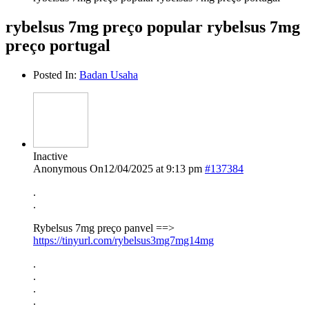
rybelsus 7mg preço popular rybelsus 7mg
preço portugal
Posted In:
Badan Usaha
Inactive
Anonymous
On12/04/2025 at 9:13 pm
#137384
.
.
Rybelsus 7mg preço panvel ==>
https://tinyurl.com/rybelsus3mg7mg14mg
.
.
.
.