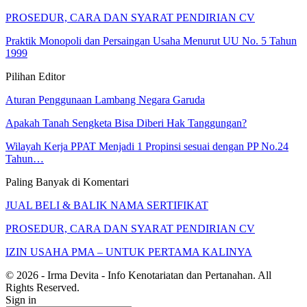
PROSEDUR, CARA DAN SYARAT PENDIRIAN CV
Praktik Monopoli dan Persaingan Usaha Menurut UU No. 5 Tahun
1999
Pilihan Editor
Aturan Penggunaan Lambang Negara Garuda
Apakah Tanah Sengketa Bisa Diberi Hak Tanggungan?
Wilayah Kerja PPAT Menjadi 1 Propinsi sesuai dengan PP No.24
Tahun…
Paling Banyak di Komentari
JUAL BELI & BALIK NAMA SERTIFIKAT
PROSEDUR, CARA DAN SYARAT PENDIRIAN CV
IZIN USAHA PMA – UNTUK PERTAMA KALINYA
© 2026 - Irma Devita - Info Kenotariatan dan Pertanahan. All
Rights Reserved.
Sign in