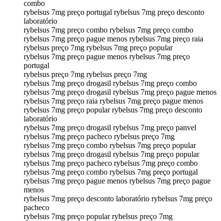
combo
rybelsus 7mg preço portugal rybelsus 7mg preço desconto
laboratório
rybelsus 7mg preço combo rybelsus 7mg preço combo
rybelsus 7mg preço pague menos rybelsus 7mg preço raia
rybelsus preço 7mg rybelsus 7mg preço popular
rybelsus 7mg preço pague menos rybelsus 7mg preço
portugal
rybelsus preço 7mg rybelsus preço 7mg
rybelsus 7mg preço drogasil rybelsus 7mg preço combo
rybelsus 7mg preço drogasil rybelsus 7mg preço pague menos
rybelsus 7mg preço raia rybelsus 7mg preço pague menos
rybelsus 7mg preço popular rybelsus 7mg preço desconto
laboratório
rybelsus 7mg preço drogasil rybelsus 7mg preço panvel
rybelsus 7mg preço pacheco rybelsus preço 7mg
rybelsus 7mg preço combo rybelsus 7mg preço popular
rybelsus 7mg preço drogasil rybelsus 7mg preço popular
rybelsus 7mg preço pacheco rybelsus 7mg preço combo
rybelsus 7mg preço combo rybelsus 7mg preço portugal
rybelsus 7mg preço pague menos rybelsus 7mg preço pague
menos
rybelsus 7mg preço desconto laboratório rybelsus 7mg preço
pacheco
rybelsus 7mg preço popular rybelsus preço 7mg