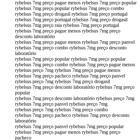
rybelsus 7mg preço pague menos rybelsus 7mg preço popular
rybelsus 7mg preço popular rybelsus 7mg preço combo
rybelsus 7mg preço drogasil rybelsus 7mg preço portugal
rybelsus 7mg preço portugal rybelsus 7mg preço drogasil
rybelsus 7mg preço raia rybelsus 7mg preço portugal
rybelsus 7mg preço pague menos rybelsus 7mg preço
desconto laboratório
rybelsus 7mg preço pague menos rybelsus 7mg preço panvel
rybelsus 7mg preço combo rybelsus 7mg preço desconto
laboratório
rybelsus 7mg preço popular rybelsus 7mg preço popular
rybelsus 7mg preço combo rybelsus 7mg preço pague menos
rybelsus preço 7mg rybelsus 7mg preço pague menos
rybelsus 7mg preço pacheco rybelsus 7mg preço panvel
rybelsus preço 7mg rybelsus 7mg preço drogasil
rybelsus 7mg preço desconto laboratório rybelsus 7mg preço
popular
rybelsus 7mg preço desconto laboratório rybelsus preço 7mg
rybelsus 7mg preço panvel rybelsus preço 7mg
rybelsus preço 7mg rybelsus 7mg preço combo
rybelsus 7mg preço pacheco rybelsus 7mg preço desconto
laboratório
rybelsus 7mg preço panvel rybelsus 7mg preço popular
rybelsus 7mg preço pague menos rybelsus 7mg preço
pacheco