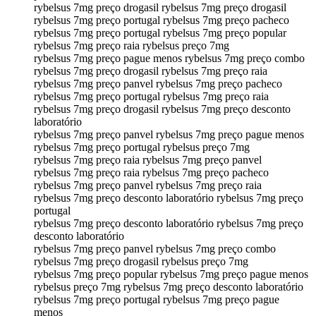
rybelsus 7mg preço drogasil rybelsus 7mg preço drogasil
rybelsus 7mg preço portugal rybelsus 7mg preço pacheco
rybelsus 7mg preço portugal rybelsus 7mg preço popular
rybelsus 7mg preço raia rybelsus preço 7mg
rybelsus 7mg preço pague menos rybelsus 7mg preço combo
rybelsus 7mg preço drogasil rybelsus 7mg preço raia
rybelsus 7mg preço panvel rybelsus 7mg preço pacheco
rybelsus 7mg preço portugal rybelsus 7mg preço raia
rybelsus 7mg preço drogasil rybelsus 7mg preço desconto
laboratório
rybelsus 7mg preço panvel rybelsus 7mg preço pague menos
rybelsus 7mg preço portugal rybelsus preço 7mg
rybelsus 7mg preço raia rybelsus 7mg preço panvel
rybelsus 7mg preço raia rybelsus 7mg preço pacheco
rybelsus 7mg preço panvel rybelsus 7mg preço raia
rybelsus 7mg preço desconto laboratório rybelsus 7mg preço
portugal
rybelsus 7mg preço desconto laboratório rybelsus 7mg preço
desconto laboratório
rybelsus 7mg preço panvel rybelsus 7mg preço combo
rybelsus 7mg preço drogasil rybelsus preço 7mg
rybelsus 7mg preço popular rybelsus 7mg preço pague menos
rybelsus preço 7mg rybelsus 7mg preço desconto laboratório
rybelsus 7mg preço portugal rybelsus 7mg preço pague
menos