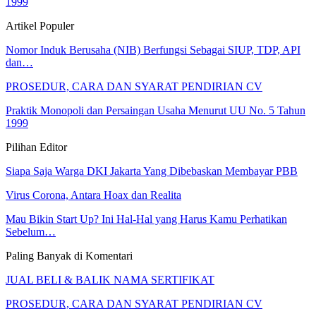
1999
Artikel Populer
Nomor Induk Berusaha (NIB) Berfungsi Sebagai SIUP, TDP, API
dan…
PROSEDUR, CARA DAN SYARAT PENDIRIAN CV
Praktik Monopoli dan Persaingan Usaha Menurut UU No. 5 Tahun
1999
Pilihan Editor
Siapa Saja Warga DKI Jakarta Yang Dibebaskan Membayar PBB
Virus Corona, Antara Hoax dan Realita
Mau Bikin Start Up? Ini Hal-Hal yang Harus Kamu Perhatikan
Sebelum…
Paling Banyak di Komentari
JUAL BELI & BALIK NAMA SERTIFIKAT
PROSEDUR, CARA DAN SYARAT PENDIRIAN CV