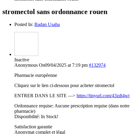
stromectol sans ordonnance rouen
Posted In:
Badan Usaha
Inactive
Anonymous
On09/04/2025 at 7:19 pm
#132974
Pharmacie européenne
Cliquez sur le lien ci-dessous pour acheter stromectol
ENTRER DANS LE SITE —>
https://tinyurl.com/43zdt4wt
Ordonnance requise: Aucune prescription requise (dans notre
pharmacie)
Disponibilité: In Stock!
Satisfaction garantie
Anonymat complet et légal