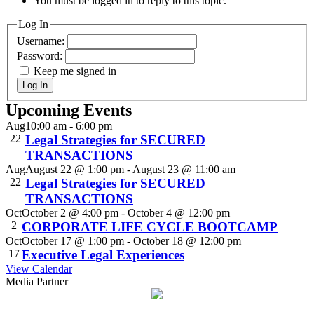
You must be logged in to reply to this topic.
Log In
Username:
Password:
Keep me signed in
Log In
Upcoming Events
Aug
10:00 am
-
6:00 pm
22
Legal Strategies for SECURED
TRANSACTIONS
Aug
August 22 @ 1:00 pm
-
August 23 @ 11:00 am
22
Legal Strategies for SECURED
TRANSACTIONS
Oct
October 2 @ 4:00 pm
-
October 4 @ 12:00 pm
2
CORPORATE LIFE CYCLE BOOTCAMP
Oct
October 17 @ 1:00 pm
-
October 18 @ 12:00 pm
17
Executive Legal Experiences
View Calendar
Media Partner