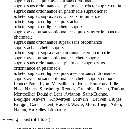
suprax achat suprax avec ou sans ordonnance
suprax sans ordonnance en pharmacie acheter suprax en ligne
suprax sans ordonnance en pharmacie suprax achat
acheter suprax suprax avec ou sans ordonnance
acheter suprax en ligne suprax achat
acheter suprax en ligne acheter suprax
suprax avec ou sans ordonnance suprax sans ordonnance en
pharmacie
suprax sans ordonnance suprax sans ordonnance
suprax achat acheter suprax
acheter suprax suprax sans ordonnance en pharmacie
suprax avec ou sans ordonnance acheter suprax
suprax sans ordonnance en pharmacie suprax sans
ordonnance en pharmacie
acheter suprax en ligne suprax avec ou sans ordonnance
suprax avec ou sans ordonnance acheter suprax en ligne
France: Paris, Lyon, Marseille, Toulouse, Bordeaux, Lille,
Nice, Nantes, Strasbourg, Rennes, Grenoble, Rouen, Toulon,
Montpellier, Douai et Lens, Avignon, Saint-Etienne.
Belgique: Anvers – Antwerpen, Louvain – Leuven, Bruges –
Brugge, Gand – Gent, Hasselt, Wavre, Mons, Liege, Arlon,
Namur, Bruxelles, Limbourg.
Viewing 1 post (of 1 total)