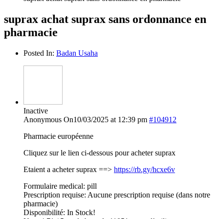
suprax achat suprax sans ordonnance en
pharmacie
Posted In:
Badan Usaha
Inactive
Anonymous
On10/03/2025 at 12:39 pm
#104912
Pharmacie européenne
Cliquez sur le lien ci-dessous pour acheter suprax
Etaient a acheter suprax ==>
https://rb.gy/hcxe6v
Formulaire medical: pill
Prescription requise: Aucune prescription requise (dans notre
pharmacie)
Disponibilité: In Stock!