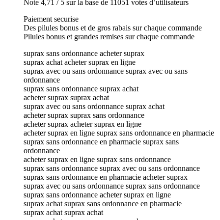
Note 4,71 / 5 sur la base de 11051 votes d’utilisateurs
Paiement securise
Des pilules bonus et de gros rabais sur chaque commande
Pilules bonus et grandes remises sur chaque commande
suprax sans ordonnance acheter suprax
suprax achat acheter suprax en ligne
suprax avec ou sans ordonnance suprax avec ou sans
ordonnance
suprax sans ordonnance suprax achat
acheter suprax suprax achat
suprax avec ou sans ordonnance suprax achat
acheter suprax suprax sans ordonnance
acheter suprax acheter suprax en ligne
acheter suprax en ligne suprax sans ordonnance en pharmacie
suprax sans ordonnance en pharmacie suprax sans
ordonnance
acheter suprax en ligne suprax sans ordonnance
suprax sans ordonnance suprax avec ou sans ordonnance
suprax sans ordonnance en pharmacie acheter suprax
suprax avec ou sans ordonnance suprax sans ordonnance
suprax sans ordonnance acheter suprax en ligne
suprax achat suprax sans ordonnance en pharmacie
suprax achat suprax achat