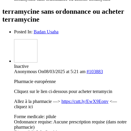
terramycine sans ordonnance ou acheter
terramycine
Posted In:
Badan Usaha
Inactive
Anonymous
On08/03/2025 at 5:21 am
#103883
Pharmacie européenne
Cliquez sur le lien ci-dessous pour acheter terramycin
Allez à la pharmacie —>
https://cutt.ly/EwX9Eonv
<—
cliquez ici
Forme medicale: pilule
Ordonnance requise: Aucune prescription requise (dans notre
pharmacie)