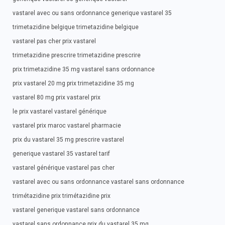
vastarel avec ou sans ordonnance generique vastarel 35
trimetazidine belgique trimetazidine belgique
vastarel pas cher prix vastarel
trimetazidine prescrire trimetazidine prescrire
prix trimetazidine 35 mg vastarel sans ordonnance
prix vastarel 20 mg prix trimetazidine 35 mg
vastarel 80 mg prix vastarel prix
le prix vastarel vastarel générique
vastarel prix maroc vastarel pharmacie
prix du vastarel 35 mg prescrire vastarel
generique vastarel 35 vastarel tarif
vastarel générique vastarel pas cher
vastarel avec ou sans ordonnance vastarel sans ordonnance
trimétazidine prix trimétazidine prix
vastarel generique vastarel sans ordonnance
vastarel sans ordonnance prix du vastarel 35 mg