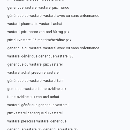
generique vastarel vastarel prix maroc
générique de vastarel vastarel avec ou sans ordonnance
vastarel pharmacie vastarel achat
vastarel prix maroc vastarel 80 mg prix
prix du vastarel 35 mg trimétazidine prix
generique du vastarel vastarel avec ou sans ordonnance
vastarel générique generique vastarel 35
generique du vastarel prix vastarel
vastarel achat prescrire vastarel
générique de vastarel vastarel tarif
generique vastarel trimetazidine prix
trimetazidine prix vastarel achat
vastarel générique generique vastarel
prix vastarel generique du vastarel
vastarel prescrire vastarel generique
generique vastarel 35 generique vastarel 35