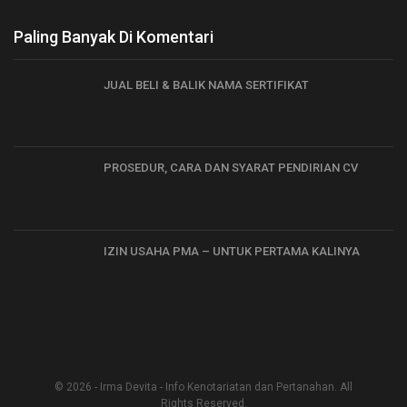
Paling Banyak Di Komentari
JUAL BELI & BALIK NAMA SERTIFIKAT
PROSEDUR, CARA DAN SYARAT PENDIRIAN CV
IZIN USAHA PMA – UNTUK PERTAMA KALINYA
© 2026 - Irma Devita - Info Kenotariatan dan Pertanahan. All
Rights Reserved.