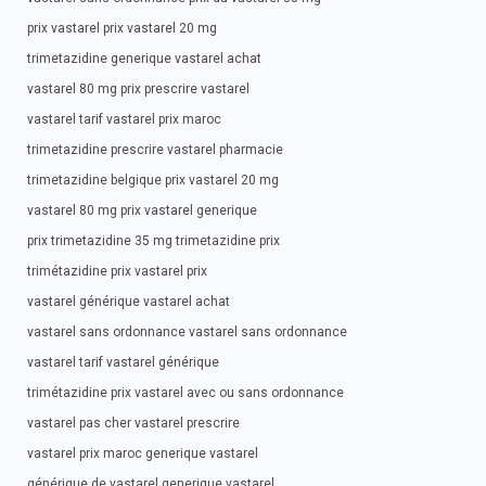
prix vastarel prix vastarel 20 mg
trimetazidine generique vastarel achat
vastarel 80 mg prix prescrire vastarel
vastarel tarif vastarel prix maroc
trimetazidine prescrire vastarel pharmacie
trimetazidine belgique prix vastarel 20 mg
vastarel 80 mg prix vastarel generique
prix trimetazidine 35 mg trimetazidine prix
trimétazidine prix vastarel prix
vastarel générique vastarel achat
vastarel sans ordonnance vastarel sans ordonnance
vastarel tarif vastarel générique
trimétazidine prix vastarel avec ou sans ordonnance
vastarel pas cher vastarel prescrire
vastarel prix maroc generique vastarel
générique de vastarel generique vastarel