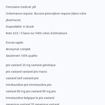
Formulaire medical: pill
Ordonnance requise: Aucune prescription requise (dans notre
pharmacie)
Disponibilité: In Stock!
Note 4,53 / 5 base sur 9456 votes d’utilisateurs
Envoie rapide
Anonymat complet
Seulement 100% qualite
prix vastarel 20 mg vastarel générique
prix vastarel vastarel prix maroc
vastarel tarif vastarel prix
trimétazidine prix trimetazidine prix
vastarel 80 mg prix vastarel 80 mg prix
trimetazidine belgique le prix vastarel
generique vastarel 35 generique vastarel