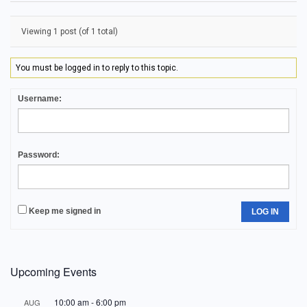
Viewing 1 post (of 1 total)
You must be logged in to reply to this topic.
Username:
Password:
Keep me signed in
LOG IN
Upcoming Events
10:00 am
-
6:00 pm
AUG