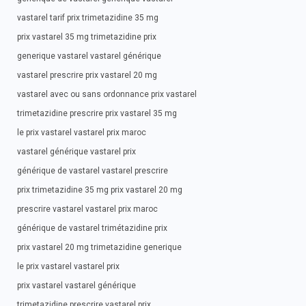
vastarel tarif prix trimetazidine 35 mg
prix vastarel 35 mg trimetazidine prix
generique vastarel vastarel générique
vastarel prescrire prix vastarel 20 mg
vastarel avec ou sans ordonnance prix vastarel
trimetazidine prescrire prix vastarel 35 mg
le prix vastarel vastarel prix maroc
vastarel générique vastarel prix
générique de vastarel vastarel prescrire
prix trimetazidine 35 mg prix vastarel 20 mg
prescrire vastarel vastarel prix maroc
générique de vastarel trimétazidine prix
prix vastarel 20 mg trimetazidine generique
le prix vastarel vastarel prix
prix vastarel vastarel générique
trimetazidine prescrire vastarel prix