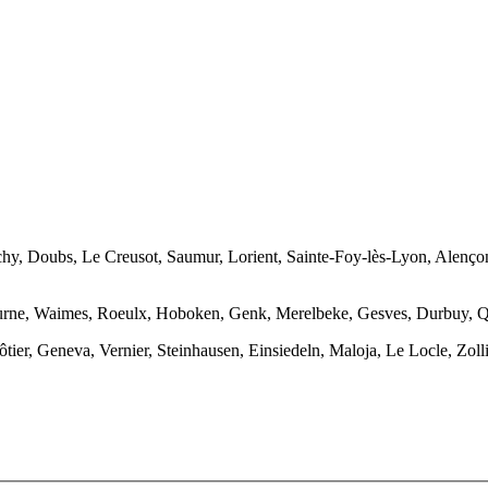
hy, Doubs, Le Creusot, Saumur, Lorient, Sainte-Foy-lès-Lyon, Alençon
 Veurne, Waimes, Roeulx, Hoboken, Genk, Merelbeke, Gesves, Durbuy,
ier, Geneva, Vernier, Steinhausen, Einsiedeln, Maloja, Le Locle, Zoll