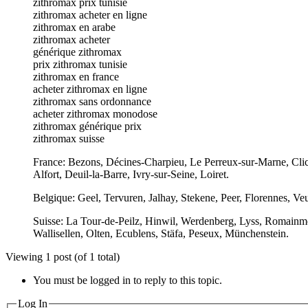
zithromax prix tunisie
zithromax acheter en ligne
zithromax en arabe
zithromax acheter
générique zithromax
prix zithromax tunisie
zithromax en france
acheter zithromax en ligne
zithromax sans ordonnance
acheter zithromax monodose
zithromax générique prix
zithromax suisse
France: Bezons, Décines-Charpieu, Le Perreux-sur-Marne, Clic
Alfort, Deuil-la-Barre, Ivry-sur-Seine, Loiret.
Belgique: Geel, Tervuren, Jalhay, Stekene, Peer, Florennes,
Suisse: La Tour-de-Peilz, Hinwil, Werdenberg, Lyss, Romainmôt
Wallisellen, Olten, Ecublens, Stäfa, Peseux, Münchenstein.
Viewing 1 post (of 1 total)
You must be logged in to reply to this topic.
Log In