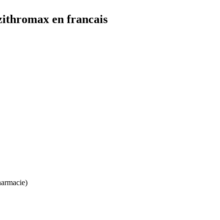
ithromax en francais
harmacie)