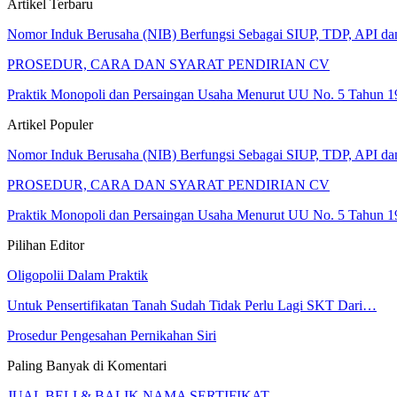
Artikel Terbaru
Nomor Induk Berusaha (NIB) Berfungsi Sebagai SIUP, TDP, API d
PROSEDUR, CARA DAN SYARAT PENDIRIAN CV
Praktik Monopoli dan Persaingan Usaha Menurut UU No. 5 Tahun 1
Artikel Populer
Nomor Induk Berusaha (NIB) Berfungsi Sebagai SIUP, TDP, API d
PROSEDUR, CARA DAN SYARAT PENDIRIAN CV
Praktik Monopoli dan Persaingan Usaha Menurut UU No. 5 Tahun 1
Pilihan Editor
Oligopolii Dalam Praktik
Untuk Pensertifikatan Tanah Sudah Tidak Perlu Lagi SKT Dari…
Prosedur Pengesahan Pernikahan Siri
Paling Banyak di Komentari
JUAL BELI & BALIK NAMA SERTIFIKAT