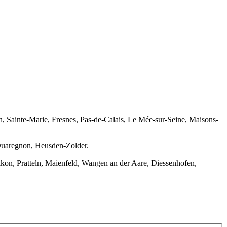
, Sainte-Marie, Fresnes, Pas-de-Calais, Le Mée-sur-Seine, Maisons-
 Quaregnon, Heusden-Zolder.
ikon, Pratteln, Maienfeld, Wangen an der Aare, Diessenhofen,