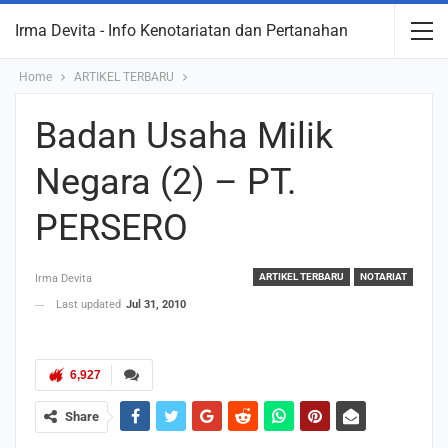
Irma Devita - Info Kenotariatan dan Pertanahan
Home
ARTIKEL TERBARU
Badan Usaha Milik
Negara (2) – PT.
PERSERO
ARTIKEL TERBARU
NOTARIAT
Irma Devita
Last updated
Jul 31, 2010
6,927
Share