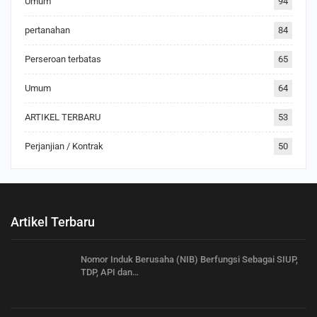
Umum
94
pertanahan
84
Perseroan terbatas
65
Umum
64
ARTIKEL TERBARU
53
Perjanjian / Kontrak
50
Artikel Terbaru
Nomor Induk Berusaha (NIB) Berfungsi Sebagai SIUP,
TDP, API dan…