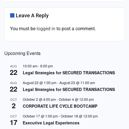
Leave A Reply
You must be
logged in
to post a comment.
Upcoming Events
10:00 am
-
6:00 pm
AUG
22
Legal Strategies for SECURED TRANSACTIONS
August 22 @ 1:00 pm
-
August 23 @ 11:00 am
AUG
22
Legal Strategies for SECURED TRANSACTIONS
October 2 @ 4:00 pm
-
October 4 @ 12:00 pm
OCT
2
CORPORATE LIFE CYCLE BOOTCAMP
October 17 @ 1:00 pm
-
October 18 @ 12:00 pm
OCT
17
Executive Legal Experiences