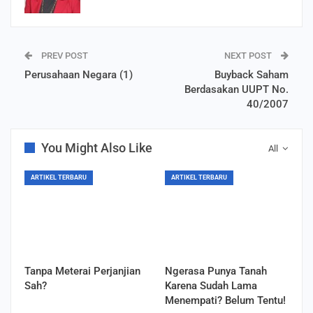
PREV POST
NEXT POST
Perusahaan Negara (1)
Buyback Saham
Berdasakan UUPT No.
40/2007
You Might Also Like
All
ARTIKEL TERBARU
ARTIKEL TERBARU
Tanpa Meterai Perjanjian
Ngerasa Punya Tanah
Sah?
Karena Sudah Lama
Menempati? Belum Tentu!