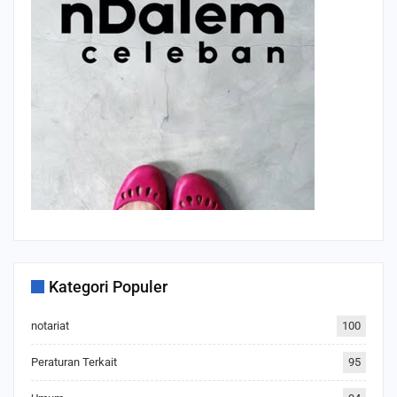
Kategori Populer
notariat
100
Peraturan Terkait
95