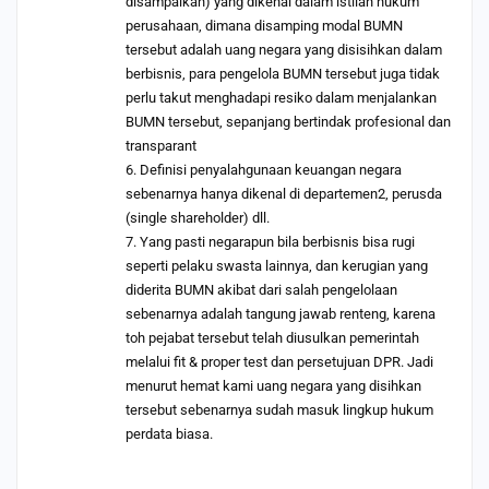
disampaikan) yang dikenal dalam istilah hukum
perusahaan, dimana disamping modal BUMN
tersebut adalah uang negara yang disisihkan dalam
berbisnis, para pengelola BUMN tersebut juga tidak
perlu takut menghadapi resiko dalam menjalankan
BUMN tersebut, sepanjang bertindak profesional dan
transparant
6. Definisi penyalahgunaan keuangan negara
sebenarnya hanya dikenal di departemen2, perusda
(single shareholder) dll.
7. Yang pasti negarapun bila berbisnis bisa rugi
seperti pelaku swasta lainnya, dan kerugian yang
diderita BUMN akibat dari salah pengelolaan
sebenarnya adalah tangung jawab renteng, karena
toh pejabat tersebut telah diusulkan pemerintah
melalui fit & proper test dan persetujuan DPR. Jadi
menurut hemat kami uang negara yang disihkan
tersebut sebenarnya sudah masuk lingkup hukum
perdata biasa.