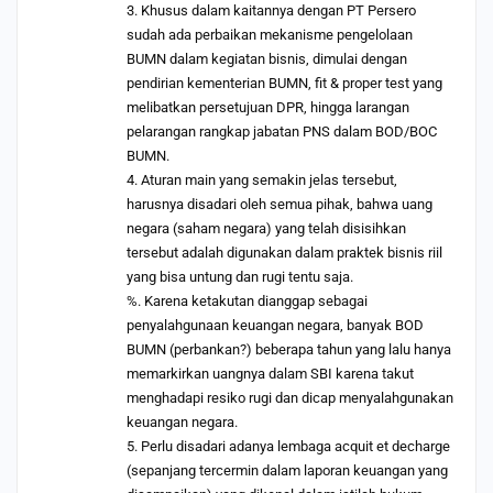
3. Khusus dalam kaitannya dengan PT Persero
sudah ada perbaikan mekanisme pengelolaan
BUMN dalam kegiatan bisnis, dimulai dengan
pendirian kementerian BUMN, fit & proper test yang
melibatkan persetujuan DPR, hingga larangan
pelarangan rangkap jabatan PNS dalam BOD/BOC
BUMN.
4. Aturan main yang semakin jelas tersebut,
harusnya disadari oleh semua pihak, bahwa uang
negara (saham negara) yang telah disisihkan
tersebut adalah digunakan dalam praktek bisnis riil
yang bisa untung dan rugi tentu saja.
%. Karena ketakutan dianggap sebagai
penyalahgunaan keuangan negara, banyak BOD
BUMN (perbankan?) beberapa tahun yang lalu hanya
memarkirkan uangnya dalam SBI karena takut
menghadapi resiko rugi dan dicap menyalahgunakan
keuangan negara.
5. Perlu disadari adanya lembaga acquit et decharge
(sepanjang tercermin dalam laporan keuangan yang