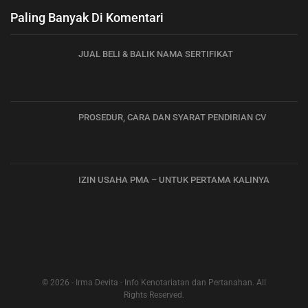
Paling Banyak Di Komentari
JUAL BELI & BALIK NAMA SERTIFIKAT
PROSEDUR, CARA DAN SYARAT PENDIRIAN CV
IZIN USAHA PMA – UNTUK PERTAMA KALINYA
© 2026 - Irma Devita - Info Kenotariatan dan Pertanahan. All
Rights Reserved.