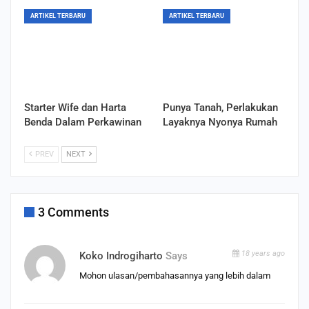
ARTIKEL TERBARU
ARTIKEL TERBARU
Starter Wife dan Harta
Punya Tanah, Perlakukan
Benda Dalam Perkawinan
Layaknya Nyonya Rumah
PREV
NEXT
3 Comments
18 years ago
Koko Indrogiharto
Says
Mohon ulasan/pembahasannya yang lebih dalam