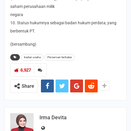
saham perusahaan milik
negara
10. Status hukumnya sebagai badan hukum perdata, yang
berbentuk PT.
(bersambung)
badan usaha
Perseroan terbatas
6,927
Share
Irma Devita