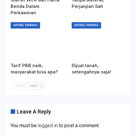
Benda Dalam
Perjanjian Sah
Perkawinan
ARTIKEL TERBARU
ARTIKEL TERBARU
Tarif PBB naik,
Dijual tanah,
masyarakat bisa apa?
setengahnya saja!
PREV
NEXT
Leave A Reply
You must be
logged in
to post a comment.