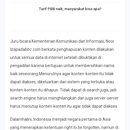
Tarif PBB naik, masyarakat bisa apa?
Juru bicara Kementerian Komunikasi dan Informasi, Noor
Izapada
bbc.com
berkata penghapusan konten dilakukan
untuk semua data di internet setelah dibuktikan di
pengadilan karena bertujuan untuk membersihkan nama
baik seseorang.Menurutnya agar konten-konten itu tidak
dapat diakses, dikeluarkan dari sistem yang terbuka atau
konten-konten itu dihapus. Tidak dapat di-search juga, jadi
search engine harus menghilangkan dan juga server-server
harus menutup konten-konten itu agar tidak dapat diakses.
Dalamhalini, Indonesia menjadi negara pertama di Asia
yang menerapkan ketentuan right
to be forgotten
, namun di