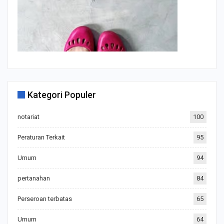
Kategori Populer
notariat
100
Peraturan Terkait
95
Umum
94
pertanahan
84
Perseroan terbatas
65
Umum
64