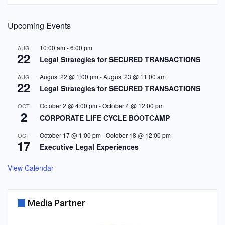
Upcoming Events
10:00 am
-
6:00 pm
AUG
22
Legal Strategies for SECURED TRANSACTIONS
August 22 @ 1:00 pm
-
August 23 @ 11:00 am
AUG
22
Legal Strategies for SECURED TRANSACTIONS
October 2 @ 4:00 pm
-
October 4 @ 12:00 pm
OCT
2
CORPORATE LIFE CYCLE BOOTCAMP
October 17 @ 1:00 pm
-
October 18 @ 12:00 pm
OCT
17
Executive Legal Experiences
View Calendar
Media Partner