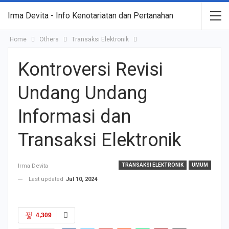
Irma Devita - Info Kenotariatan dan Pertanahan
Home
Others
Transaksi Elektronik
Kontroversi Revisi
Undang Undang
Informasi dan
Transaksi Elektronik
TRANSAKSI ELEKTRONIK
UMUM
Irma Devita
Last updated
Jul 10, 2024
4,309