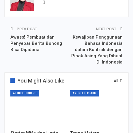
PREV POST
NEXT POST
Awass! Pembuat dan
Kewajiban Penggunaan
Penyebar Berita Bohong
Bahasa Indonesia
Bisa Dipidana
dalam Kontrak dengan
Pihak Asing Yang Dibuat
Di Indonesia
You Might Also Like
All
ARTIKEL TERBARU
ARTIKEL TERBARU
Starter Wife dan Harta
Tanpa Meterai,