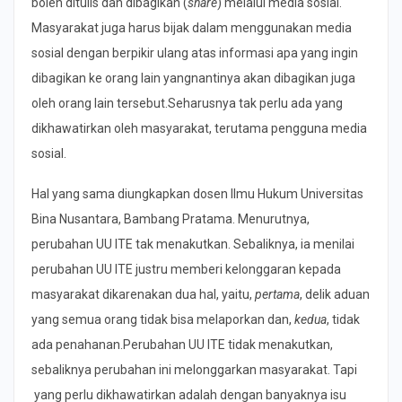
boleh ditulis dan dibagikan (
share
) melalui media sosial.
Masyarakat juga harus bijak dalam menggunakan media
sosial dengan berpikir ulang atas informasi apa yang ingin
dibagikan ke orang lain yangnantinya akan dibagikan juga
oleh orang lain tersebut.Seharusnya tak perlu ada yang
dikhawatirkan oleh masyarakat, terutama pengguna media
sosial.
Hal yang sama diungkapkan dosen Ilmu Hukum Universitas
Bina Nusantara, Bambang Pratama. Menurutnya,
perubahan UU ITE tak menakutkan. Sebaliknya, ia menilai
perubahan UU ITE justru memberi kelonggaran kepada
masyarakat dikarenakan dua hal, yaitu,
pertama
, delik aduan
yang semua orang tidak bisa melaporkan dan,
kedua
, tidak
ada penahanan.Perubahan UU ITE tidak menakutkan,
sebaliknya perubahan ini melonggarkan masyarakat. Tapi
yang perlu dikhawatirkan adalah dengan banyaknya isu