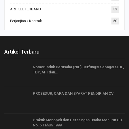
ARTIKEL TERBARU
53
Perjanjian / Kontrak
50
Artikel Terbaru
Nomor Induk Berusaha (NIB) Berfungsi Sebagai SIUP,
TDP, API dan…
PROSEDUR, CARA DAN SYARAT PENDIRIAN CV
Praktik Monopoli dan Persaingan Usaha Menurut UU
No. 5 Tahun 1999