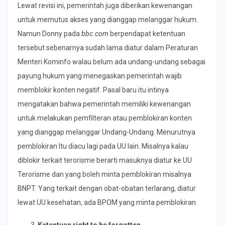
Lewat revisi ini, pemerintah juga diberikan kewenangan
untuk memutus akses yang dianggap melanggar hukum.
Namun Donny pada
bbc.com
berpendapat ketentuan
tersebut sebenarnya sudah lama diatur dalam Peraturan
Menteri Kominfo walau belum ada undang-undang sebagai
payung hukum yang menegaskan pemerintah wajib
memblokir konten negatif. Pasal baru itu intinya
mengatakan bahwa pemerintah memiliki kewenangan
untuk melakukan pemfilteran atau pemblokiran konten
yang dianggap melanggar Undang-Undang. Menurutnya
pemblokiran Itu diacu lagi pada UU lain. Misalnya kalau
diblokir terkait terorisme berarti masuknya diatur ke UU
Terorisme dan yang boleh minta pemblokiran misalnya
BNPT. Yang terkait dengan obat-obatan terlarang, diatur
lewat UU kesehatan, ada BPOM yang minta pemblokiran.
Ketentuan right to be forgotten