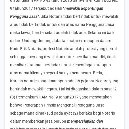
diatur dalam PP No 43 tahun 2015 danPermenkum HAM No.
9 tahun2017 tersebut adalah “
mewakili kepentingan
Pengguna Jasa
“. Jika Notaris tidak bertindak untuk mewakili
atau tidak bertindak untuk dan atas nama Pengguna Jasa
maka kewajiban tersebut adalah tidak ada. Selama ini baik
dalam Undang-Undang Jabatan notaries maupun dalam
Kode Etik Notaris, profesi Notaris adalah profesi yang netral,
sehingga memang diwajibkan untuk bersikap mandiri, tidak
memihak ataupun bertindak untuk kepentingan ataupun
atas nama kliennya seperti halnya pengacara. Beda,….
Karena notaries bagaimanapun adalah pejabat Negara yang
bertindak mewakili negara. Hal ini ditegaskan dalam pasal 2
(3) Permenkum HAM No. 9 tahun2017 yang menyatakan
bahwa Penerapan Prinsip Mengenali Pengguna Jasa
sebagaimana dimaksud pada ayat (2) berlaku bagi Notaris
dalam memberikan jasa berupa
mempersiapkan dan