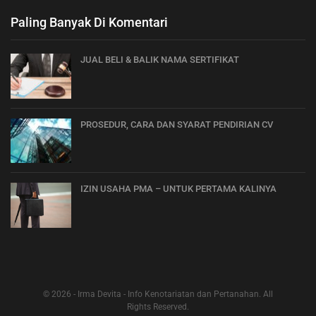
Paling Banyak Di Komentari
JUAL BELI & BALIK NAMA SERTIFIKAT
PROSEDUR, CARA DAN SYARAT PENDIRIAN CV
IZIN USAHA PMA – UNTUK PERTAMA KALINYA
© 2026 - Irma Devita - Info Kenotariatan dan Pertanahan. All
Rights Reserved.