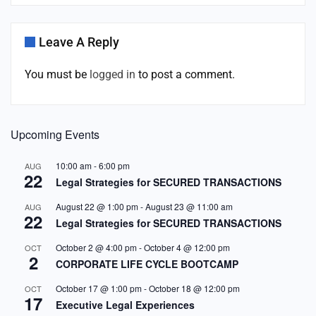
Leave A Reply
You must be
logged in
to post a comment.
Upcoming Events
10:00 am
-
6:00 pm
AUG
22
Legal Strategies for SECURED TRANSACTIONS
August 22 @ 1:00 pm
-
August 23 @ 11:00 am
AUG
22
Legal Strategies for SECURED TRANSACTIONS
October 2 @ 4:00 pm
-
October 4 @ 12:00 pm
OCT
2
CORPORATE LIFE CYCLE BOOTCAMP
October 17 @ 1:00 pm
-
October 18 @ 12:00 pm
OCT
17
Executive Legal Experiences