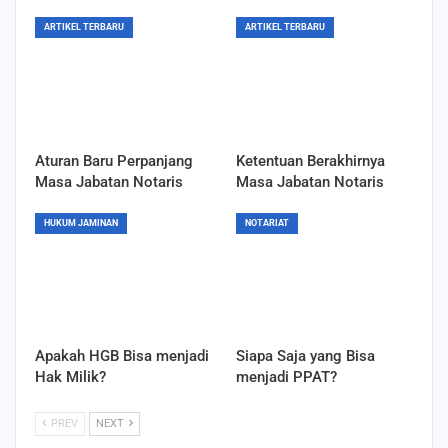
ARTIKEL TERBARU
ARTIKEL TERBARU
Aturan Baru Perpanjang
Ketentuan Berakhirnya
Masa Jabatan Notaris
Masa Jabatan Notaris
HUKUM JAMINAN
NOTARIAT
Apakah HGB Bisa menjadi
Siapa Saja yang Bisa
Hak Milik?
menjadi PPAT?
PREV
NEXT