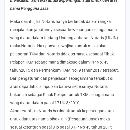
melakukan transaksi untuk kepentingan atau untuk dan atas
nama Pengguna Jasa
.
Maka dari itu jika Notaris hanya bertindak dalam rangka
menjalankan jabatannya sesuai kewenangan sebagaimana
yang diatur dalam Undang-Undang Jabatan Notaris (UUJN)
maka Notaris tidak punya kewajiban untuk melakukan
pelaporan TKM dan Notaris tidak termasuk sebagai Pihak
Pelapor TKM sebagaimana dimaksud dalam PP No. 43
tahun2015 dan Permenkum HAM No. 9 tahun2017 tersebut.
Dari pengaturan dan penjelasan sebagaimana tersebut di
atas dapatlah disimpulkan bahwa sebenarnya Notaris
bukanlah sebagai Pihak Pelapor untuk TKM sebagaimana
yang diatur dalam pasal 17 UU 8/2010.
Akan tetapi jika Notaris bertindak untuk kepentingan atau
untuk dan atas nama pihak lain (Pengguna Jasa) maka
sesuai ketentuan pasal 3 jo pasal 8 PP No 43 tahun 2015