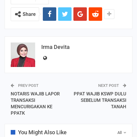
Share
Irma Devita
PREV POST
NEXT POST
NOTARIS WAJIB LAPOR
PPAT WAJIB KSWP DULU
TRANSAKSI
SEBELUM TRANSAKSI
MENCURIGAKAN KE
TANAH
PPATK
You Might Also Like
All