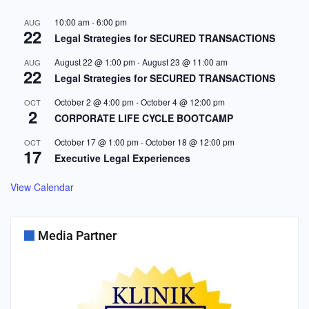
10:00 am
-
6:00 pm
AUG
22
Legal Strategies for SECURED TRANSACTIONS
August 22 @ 1:00 pm
-
August 23 @ 11:00 am
AUG
22
Legal Strategies for SECURED TRANSACTIONS
October 2 @ 4:00 pm
-
October 4 @ 12:00 pm
OCT
2
CORPORATE LIFE CYCLE BOOTCAMP
October 17 @ 1:00 pm
-
October 18 @ 12:00 pm
OCT
17
Executive Legal Experiences
View Calendar
Media Partner