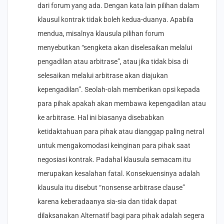
dari forum yang ada. Dengan kata lain pilihan dalam
klausul kontrak tidak boleh kedua-duanya. Apabila
mendua, misalnya klausula pilihan forum
menyebutkan “sengketa akan diselesaikan melalui
pengadilan atau arbitrase”, atau jika tidak bisa di
selesaikan melalui arbitrase akan diajukan
kepengadilan”. Seolah-olah memberikan opsi kepada
para pihak apakah akan membawa kepengadilan atau
ke arbitrase. Hal ini biasanya disebabkan
ketidaktahuan para pihak atau dianggap paling netral
untuk mengakomodasi keinginan para pihak saat
negosiasi kontrak. Padahal klausula semacam itu
merupakan kesalahan fatal. Konsekuensinya adalah
klausula itu disebut “nonsense arbitrase clause”
karena keberadaanya sia-sia dan tidak dapat
dilaksanakan Alternatif bagi para pihak adalah segera