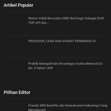
Artikel Populer
Nomor Induk Berusaha (NIB) Berfungsi Sebagai SIUP,
TDP, API dan…
PROSEDUR, CARA DAN SYARAT PENDIRIAN CV
Praktik Monopoli dan Persaingan Usaha Menurut UU
No. 5 Tahun 1999
Pilihan Editor
Friends With Benefits dan Konsekuensi Hukumnya Yang
Mengancam