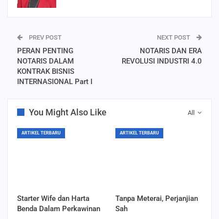
PREV POST
NEXT POST
PERAN PENTING
NOTARIS DAN ERA
NOTARIS DALAM
REVOLUSI INDUSTRI 4.0
KONTRAK BISNIS
INTERNASIONAL Part I
You Might Also Like
All
ARTIKEL TERBARU
ARTIKEL TERBARU
Starter Wife dan Harta
Tanpa Meterai, Perjanjian
Benda Dalam Perkawinan
Sah