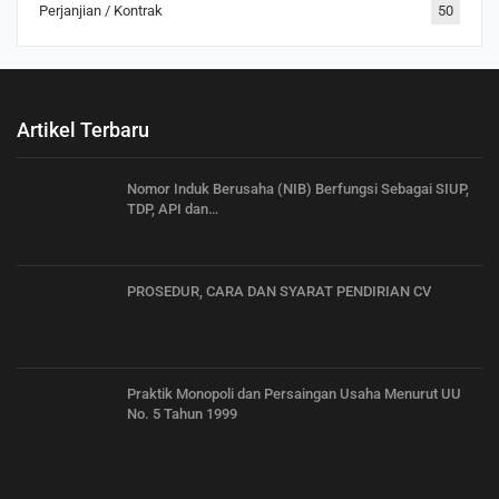
Perjanjian / Kontrak
50
Artikel Terbaru
Nomor Induk Berusaha (NIB) Berfungsi Sebagai SIUP,
TDP, API dan…
PROSEDUR, CARA DAN SYARAT PENDIRIAN CV
Praktik Monopoli dan Persaingan Usaha Menurut UU
No. 5 Tahun 1999