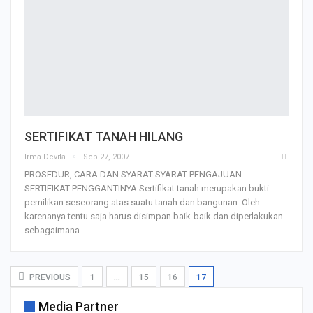
SERTIFIKAT TANAH HILANG
Irma Devita
Sep 27, 2007
PROSEDUR, CARA DAN SYARAT-SYARAT PENGAJUAN
SERTIFIKAT PENGGANTINYA Sertifikat tanah merupakan bukti
pemilikan seseorang atas suatu tanah dan bangunan. Oleh
karenanya tentu saja harus disimpan baik-baik dan diperlakukan
sebagaimana…
PREVIOUS
1
…
15
16
17
Media Partner