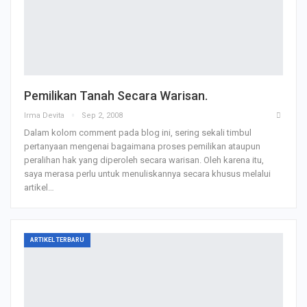
Pemilikan Tanah Secara Warisan.
Irma Devita
Sep 2, 2008
Dalam kolom comment pada blog ini, sering sekali timbul
pertanyaan mengenai bagaimana proses pemilikan ataupun
peralihan hak yang diperoleh secara warisan. Oleh karena itu,
saya merasa perlu untuk menuliskannya secara khusus melalui
artikel…
ARTIKEL TERBARU