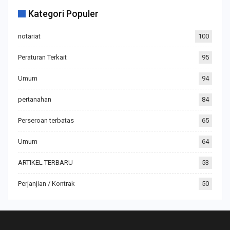
Kategori Populer
notariat
100
Peraturan Terkait
95
Umum
94
pertanahan
84
Perseroan terbatas
65
Umum
64
ARTIKEL TERBARU
53
Perjanjian / Kontrak
50