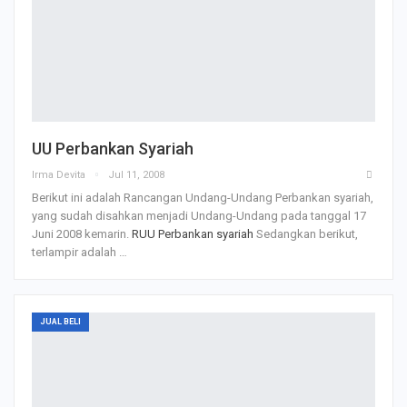
UU Perbankan Syariah
Irma Devita
Jul 11, 2008
Berikut ini adalah Rancangan Undang-Undang Perbankan syariah,
yang sudah disahkan menjadi Undang-Undang pada tanggal 17
Juni 2008 kemarin.
RUU Perbankan syariah
Sedangkan berikut,
terlampir adalah
…
JUAL BELI